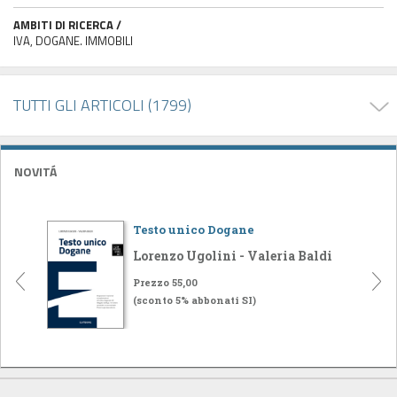
AMBITI DI RICERCA /
IVA, DOGANE. IMMOBILI
TUTTI GLI ARTICOLI (1799)
NOVITÁ
Testo unico Dogane
Lorenzo Ugolini - Valeria Baldi
Prezzo 55,00
(sconto 5% abbonati SI)