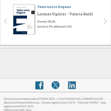
Testo unico Dogane
Lorenzo Ugolini - Valeria Baldi
Prezzo 55,00
(sconto 5% abbonati SI)
Denominazione testata edita EUTEKNE.INFO - IL QUOTIDIANO DEL COMMERCIALISTA -
Mezzo di diffusione Elettronica - Numero registrazione 2/2010 - Tribunale TORINO - Data
registrazione 08/02/2020
ISSN (online) 2499-1643