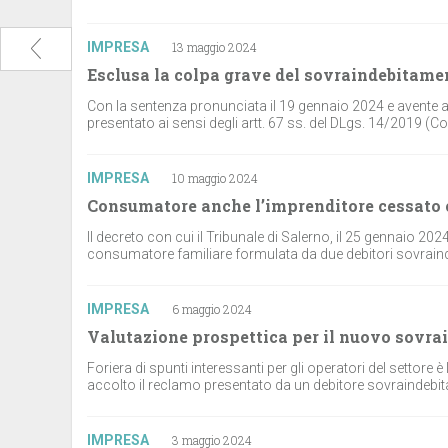
IMPRESA
13 maggio 2024
Esclusa la colpa grave del sovraindebitame
Con la sentenza pronunciata il 19 gennaio 2024 e avente a
presentato ai sensi degli artt. 67 ss. del DLgs. 14/2019 (Codi
IMPRESA
10 maggio 2024
Consumatore anche l’imprenditore cessato
Il decreto con cui il Tribunale di Salerno, il 25 gennaio 2024
consumatore familiare formulata da due debitori sovraindebit
IMPRESA
6 maggio 2024
Valutazione prospettica per il nuovo sovr
Foriera di spunti interessanti per gli operatori del settore 
accolto il reclamo presentato da un debitore sovraindebitat
IMPRESA
3 maggio 2024