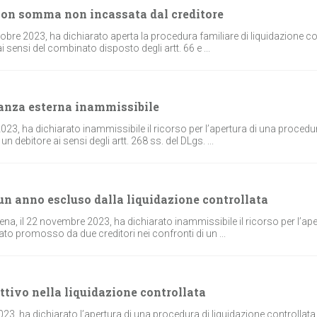
 con somma non incassata dal creditore
ttobre 2023, ha dichiarato aperta la procedura familiare di liquidazione co
sensi del combinato disposto degli artt. 66 e ...
nanza esterna inammissibile
2023, ha dichiarato inammissibile il ricorso per l’apertura di una procedu
 debitore ai sensi degli artt. 268 ss. del DLgs. ...
 un anno escluso dalla liquidazione controllata
ena, il 22 novembre 2023, ha dichiarato inammissibile il ricorso per l’ape
ato promosso da due creditori nei confronti di un ...
attivo nella liquidazione controllata
023, ha dichiarato l’apertura di una procedura di liquidazione controllata