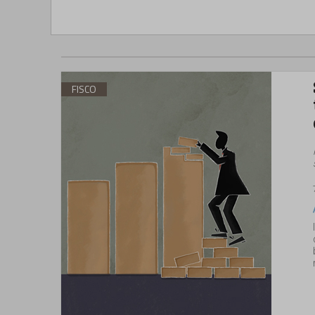
FISCO