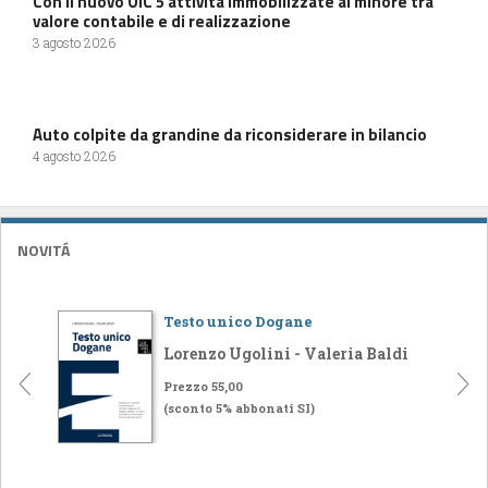
Con il nuovo OIC 5 attività immobilizzate al minore tra
valore contabile e di realizzazione
3 agosto 2026
Auto colpite da grandine da riconsiderare in bilancio
4 agosto 2026
NOVITÁ
Testo unico Dogane
Lorenzo Ugolini - Valeria Baldi
Prezzo 55,00
(sconto 5% abbonati SI)