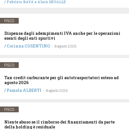
/
Fabrizio BAVA
e
Alain DEVALLE
FISCO
Dispensa dagli adempimenti IVA anche per le operazioni
esenti degli enti sportivi
/
Corinna COSENTINO
-
8 agosto 2026
FISCO
Tax credit carburante per gli autotrasportatori esteso ad
agosto 2026
/
Pamela ALBERTI
-
8 agosto 2026
FISCO
Niente abuso se il rimborso dei finanziamenti da parte
della holding è residuale