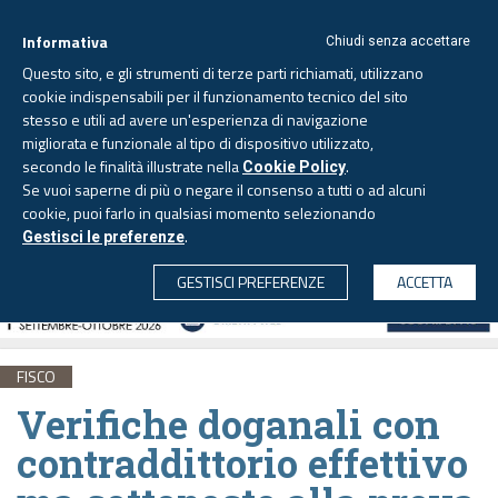
Informativa
Chiudi senza accettare
Questo sito, e gli strumenti di terze parti richiamati, utilizzano
cookie indispensabili per il funzionamento tecnico del sito
stesso e utili ad avere un'esperienza di navigazione
migliorata e funzionale al tipo di dispositivo utilizzato,
Sabato, 8 agosto 2026 -
Aggiornato alle 6.00
secondo le finalità illustrate nella
.
Cookie Policy
Se vuoi saperne di più o negare il consenso a tutti o ad alcuni
cookie, puoi farlo in qualsiasi momento selezionando
.
Gestisci le preferenze
CERCA
GESTISCI PREFERENZE
ACCETTA
FISCO
Verifiche doganali con
contraddittorio effettivo