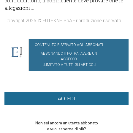
contraddittorio, il contribuente deve provare che le
allegazioni ...
Copyright 2026 © EUTEKNE SpA - riproduzione riservata
CONTENUTO RISERVATO AGLI ABBONATI
ABBONANDOTI POTRAI AVERE UN
ACCESSO
ILLIMITATO A TUTTI GLI ARTICOLI
ACCEDI
Non sei ancora un utente abbonato
e vuoi saperne di più?