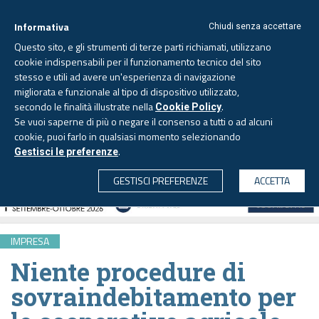
Informativa
Chiudi senza accettare
Questo sito, e gli strumenti di terze parti richiamati, utilizzano
cookie indispensabili per il funzionamento tecnico del sito
stesso e utili ad avere un'esperienza di navigazione
migliorata e funzionale al tipo di dispositivo utilizzato,
Venerdì, 7 agosto 2026 -
Aggiornato alle 6.00
secondo le finalità illustrate nella
.
Cookie Policy
Se vuoi saperne di più o negare il consenso a tutti o ad alcuni
cookie, puoi farlo in qualsiasi momento selezionando
.
Gestisci le preferenze
CERCA
GESTISCI PREFERENZE
ACCETTA
IMPRESA
Niente procedure di
sovraindebitamento per