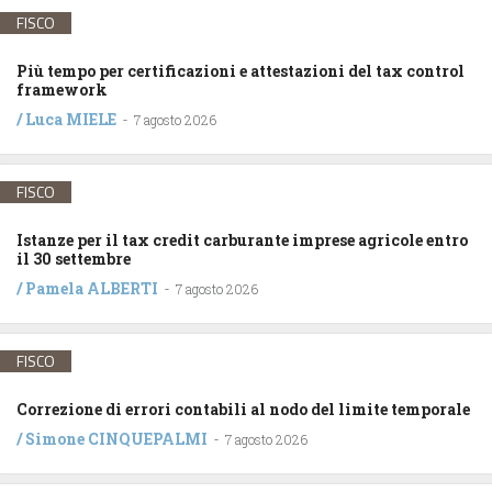
FISCO
Più tempo per certificazioni e attestazioni del tax control
framework
/
Luca MIELE
-
7 agosto 2026
FISCO
Istanze per il tax credit carburante imprese agricole entro
il 30 settembre
/
Pamela ALBERTI
-
7 agosto 2026
FISCO
Correzione di errori contabili al nodo del limite temporale
/
Simone CINQUEPALMI
-
7 agosto 2026