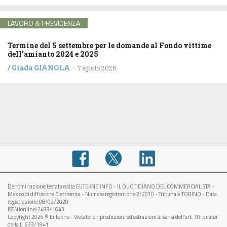
LAVORO & PREVIDENZA
Termine del 5 settembre per le domande al Fondo vittime
dell’amianto 2024 e 2025
/
Giada GIANOLA
-
7 agosto 2026
Denominazione testata edita EUTEKNE.INFO - IL QUOTIDIANO DEL COMMERCIALISTA -
Mezzo di diffusione Elettronica - Numero registrazione 2/2010 - Tribunale TORINO - Data
registrazione 08/02/2020
ISSN (online) 2499-1643
Copyright 2026 © Eutekne - Vietate le riproduzioni ed estrazioni ai sensi dell’art. 70-quater
della L. 633/1941