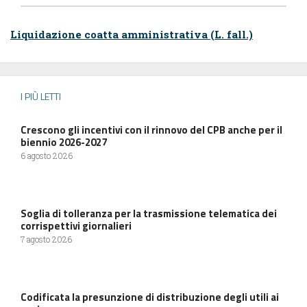
Liquidazione coatta amministrativa (L. fall.)
I PIÙ LETTI
Crescono gli incentivi con il rinnovo del CPB anche per il
biennio 2026-2027
6 agosto 2026
Soglia di tolleranza per la trasmissione telematica dei
corrispettivi giornalieri
7 agosto 2026
Codificata la presunzione di distribuzione degli utili ai