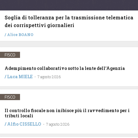
Soglia di tolleranza per la trasmissione telematica
dei corrispettivi giornalieri
/
Alice BOANO
FISCO
Adempimento collaborativo sotto la lente dell’Agenzia
/
Luca MIELE
-
7 agosto 2026
FISCO
Il controllo fiscale non inibisce più il ravvedimento per i
tributi locali
/
Alfio CISSELLO
-
7 agosto 2026