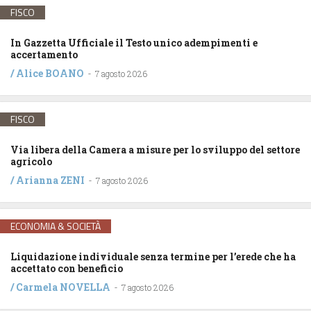
FISCO
In Gazzetta Ufficiale il Testo unico adempimenti e
accertamento
/
Alice BOANO
-
7 agosto 2026
FISCO
Via libera della Camera a misure per lo sviluppo del settore
agricolo
/
Arianna ZENI
-
7 agosto 2026
ECONOMIA & SOCIETÀ
Liquidazione individuale senza termine per l’erede che ha
accettato con beneficio
/
Carmela NOVELLA
-
7 agosto 2026