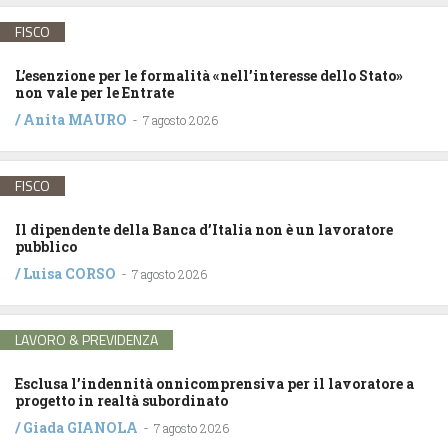
FISCO
L’esenzione per le formalità «nell’interesse dello Stato»
non vale per le Entrate
/
Anita MAURO
-
7 agosto 2026
FISCO
Il dipendente della Banca d’Italia non è un lavoratore
pubblico
/
Luisa CORSO
-
7 agosto 2026
LAVORO & PREVIDENZA
Esclusa l’indennità onnicomprensiva per il lavoratore a
progetto in realtà subordinato
/
Giada GIANOLA
-
7 agosto 2026