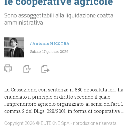
le cooperative agricole
Sono assoggettabili alla liquidazione coatta
amministrativa
/
Antonio NICOTRA
Sabato, 17 gennaio 2026
La Cassazione, con sentenza n. 880 depositata ieri, ha
enunciato il principio di diritto secondo il quale
l’imprenditore agricolo organizzato, ai sensi dell’art. 1
comma 2 del DLgs. 228/2001, in forma di cooperativa ...
Copyright 2026 © EUTEKNE SpA - riproduzione riservata