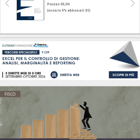
Prezzo 55,00
(sconto 5% abbonati SI)
FISCO