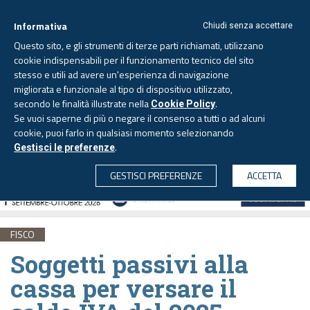
Informativa
Chiudi senza accettare
Questo sito, e gli strumenti di terze parti richiamati, utilizzano
cookie indispensabili per il funzionamento tecnico del sito
stesso e utili ad avere un'esperienza di navigazione
migliorata e funzionale al tipo di dispositivo utilizzato,
Domenica, 9 agosto 2026
secondo le finalità illustrate nella
.
Cookie Policy
Se vuoi saperne di più o negare il consenso a tutti o ad alcuni
cookie, puoi farlo in qualsiasi momento selezionando
.
Gestisci le preferenze
CERCA
GESTISCI PREFERENZE
ACCETTA
FISCO
Soggetti passivi alla
cassa per versare il