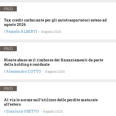
FISCO
Tax credit carburante per gli autotrasportatori esteso ad
agosto 2026
/
Pamela ALBERTI
-
8 agosto 2026
FISCO
Niente abuso se il rimborso dei finanziamenti da parte
della holding è residuale
/
Alessandro COTTO
-
8 agosto 2026
FISCO
Al via le norme sull’utilizzo delle perdite maturate
all’estero
/
Gianluca ODETTO
-
8 agosto 2026