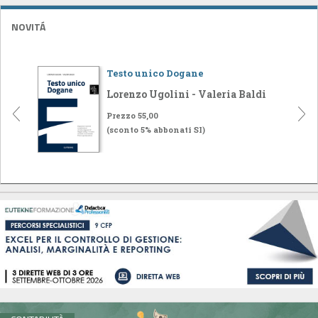
NOVITÁ
Testo unico Dogane
Lorenzo Ugolini - Valeria Baldi
Prezzo 55,00
(sconto 5% abbonati SI)