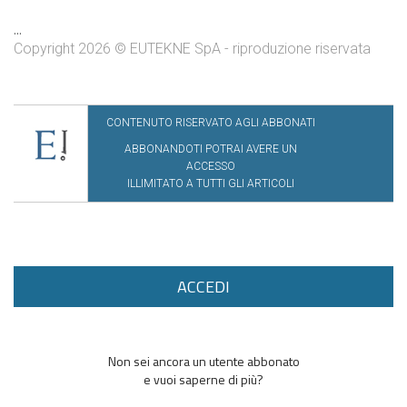
...
Copyright 2026 © EUTEKNE SpA - riproduzione riservata
CONTENUTO RISERVATO AGLI ABBONATI
ABBONANDOTI POTRAI AVERE UN
ACCESSO
ILLIMITATO A TUTTI GLI ARTICOLI
ACCEDI
Non sei ancora un utente abbonato
e vuoi saperne di più?