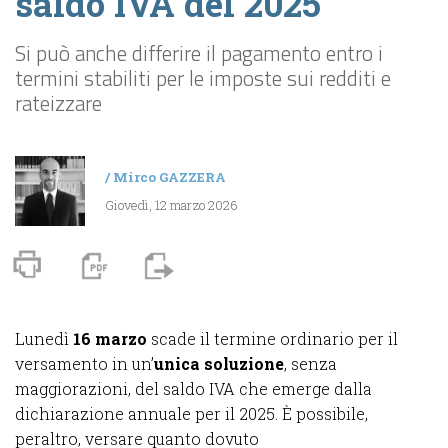
saldo IVA del 2025
Si può anche differire il pagamento entro i
termini stabiliti per le imposte sui redditi e
rateizzare
/
Mirco GAZZERA
Giovedì, 12 marzo 2026
Lunedì
16 marzo
scade il termine ordinario per il
versamento in un’
unica soluzione
, senza
maggiorazioni, del saldo IVA che emerge dalla
dichiarazione annuale per il 2025. È possibile,
peraltro, versare quanto dovuto