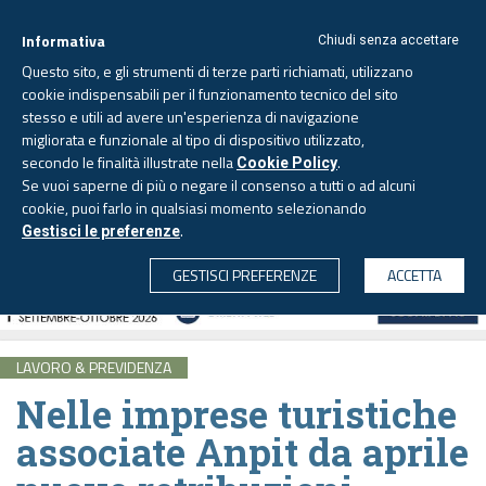
Informativa
Chiudi senza accettare
Questo sito, e gli strumenti di terze parti richiamati, utilizzano
cookie indispensabili per il funzionamento tecnico del sito
stesso e utili ad avere un'esperienza di navigazione
migliorata e funzionale al tipo di dispositivo utilizzato,
Sabato, 8 agosto 2026 -
Aggiornato alle 6.00
secondo le finalità illustrate nella
.
Cookie Policy
Se vuoi saperne di più o negare il consenso a tutti o ad alcuni
cookie, puoi farlo in qualsiasi momento selezionando
.
Gestisci le preferenze
CERCA
GESTISCI PREFERENZE
ACCETTA
LAVORO & PREVIDENZA
Nelle imprese turistiche
associate Anpit da aprile