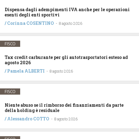
Dispensa dagli adempimenti IVA anche per le operazioni
esenti degli enti sportivi
/
Corinna COSENTINO
-
8 agosto 2026
FISCO
Tax credit carburante per gli autotrasportatori esteso ad
agosto 2026
/
Pamela ALBERTI
-
8 agosto 2026
FISCO
Niente abuso se il rimborso dei finanziamenti da parte
della holding è residuale
/
Alessandro COTTO
-
8 agosto 2026