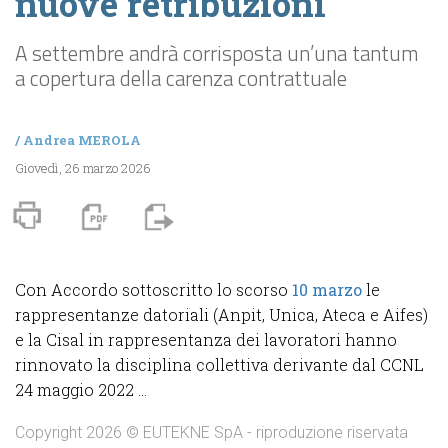
nuove retribuzioni
A settembre andrà corrisposta un’una tantum
a copertura della carenza contrattuale
/
Andrea MEROLA
Giovedì, 26 marzo 2026
Con Accordo sottoscritto lo scorso
10 marzo
le
rappresentanze datoriali (Anpit, Unica, Ateca e Aifes)
e la Cisal in rappresentanza dei lavoratori hanno
rinnovato la disciplina collettiva derivante dal CCNL
24 maggio 2022 ...
Copyright 2026 © EUTEKNE SpA - riproduzione riservata