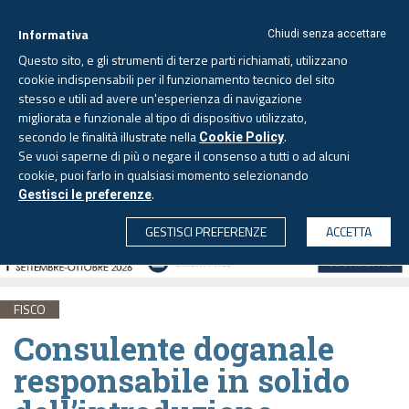
Informativa
Chiudi senza accettare
Questo sito, e gli strumenti di terze parti richiamati, utilizzano
cookie indispensabili per il funzionamento tecnico del sito
stesso e utili ad avere un'esperienza di navigazione
migliorata e funzionale al tipo di dispositivo utilizzato,
Sabato, 8 agosto 2026 -
Aggiornato alle 6.00
secondo le finalità illustrate nella
.
Cookie Policy
Se vuoi saperne di più o negare il consenso a tutti o ad alcuni
cookie, puoi farlo in qualsiasi momento selezionando
.
Gestisci le preferenze
CERCA
GESTISCI PREFERENZE
ACCETTA
FISCO
Consulente doganale
responsabile in solido