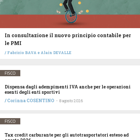
In consultazione il nuovo principio contabile per
le PMI
/
Fabrizio BAVA
e
Alain DEVALLE
FISCO
Dispensa dagli adempimenti IVA anche per le operazioni
esenti degli enti sportivi
/
Corinna COSENTINO
-
8 agosto 2026
FISCO
Tax credit carburante per gli autotrasportatori esteso ad