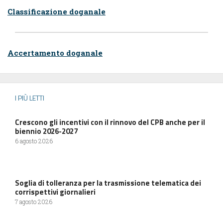
Classificazione doganale
Accertamento doganale
I PIÙ LETTI
Crescono gli incentivi con il rinnovo del CPB anche per il
biennio 2026-2027
6 agosto 2026
Soglia di tolleranza per la trasmissione telematica dei
corrispettivi giornalieri
7 agosto 2026