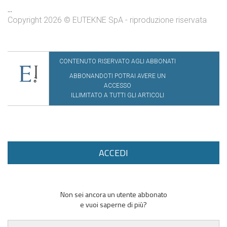
...
Copyright 2026 © EUTEKNE SpA - riproduzione riservata
CONTENUTO RISERVATO AGLI ABBONATI
ABBONANDOTI POTRAI AVERE UN
ACCESSO
ILLIMITATO A TUTTI GLI ARTICOLI
ACCEDI
Non sei ancora un utente abbonato
e vuoi saperne di più?