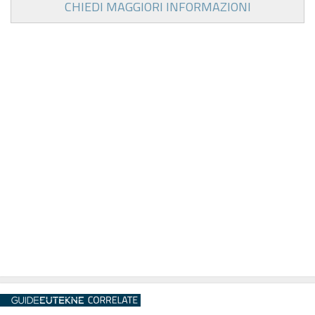
CHIEDI MAGGIORI INFORMAZIONI