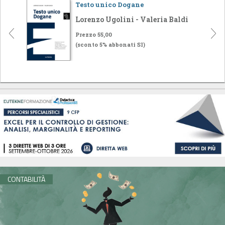
Testo unico Dogane
Lorenzo Ugolini - Valeria Baldi
Prezzo 55,00
(sconto 5% abbonati SI)
CONTABILITÀ