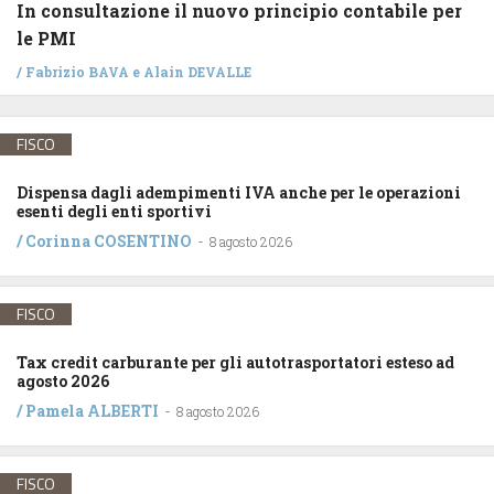
In consultazione il nuovo principio contabile per
le PMI
/
Fabrizio BAVA
e
Alain DEVALLE
FISCO
Dispensa dagli adempimenti IVA anche per le operazioni
esenti degli enti sportivi
/
Corinna COSENTINO
-
8 agosto 2026
FISCO
Tax credit carburante per gli autotrasportatori esteso ad
agosto 2026
/
Pamela ALBERTI
-
8 agosto 2026
FISCO