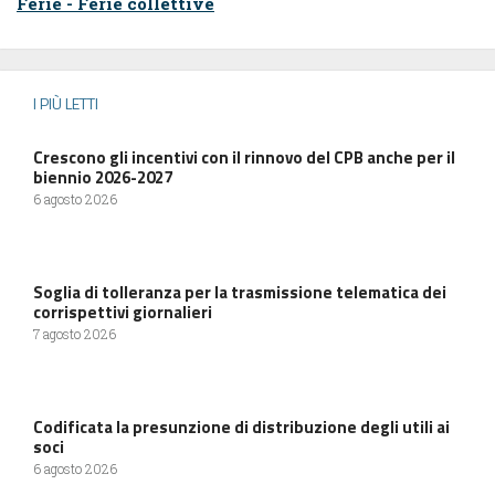
Ferie - Ferie collettive
I PIÙ LETTI
Crescono gli incentivi con il rinnovo del CPB anche per il
biennio 2026-2027
6 agosto 2026
Soglia di tolleranza per la trasmissione telematica dei
corrispettivi giornalieri
7 agosto 2026
Codificata la presunzione di distribuzione degli utili ai
soci
6 agosto 2026