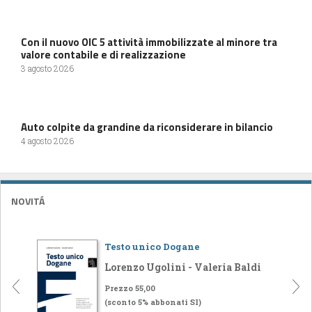
Con il nuovo OIC 5 attività immobilizzate al minore tra
valore contabile e di realizzazione
3 agosto 2026
Auto colpite da grandine da riconsiderare in bilancio
4 agosto 2026
NOVITÁ
Testo unico Dogane
Lorenzo Ugolini - Valeria Baldi
Prezzo 55,00
(sconto 5% abbonati SI)