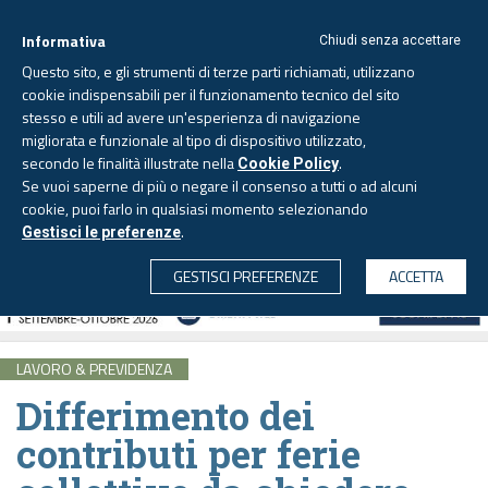
Informativa
Chiudi senza accettare
Questo sito, e gli strumenti di terze parti richiamati, utilizzano
cookie indispensabili per il funzionamento tecnico del sito
stesso e utili ad avere un'esperienza di navigazione
migliorata e funzionale al tipo di dispositivo utilizzato,
Sabato, 8 agosto 2026 -
Aggiornato alle 6.00
secondo le finalità illustrate nella
.
Cookie Policy
Se vuoi saperne di più o negare il consenso a tutti o ad alcuni
cookie, puoi farlo in qualsiasi momento selezionando
.
Gestisci le preferenze
CERCA
GESTISCI PREFERENZE
ACCETTA
LAVORO & PREVIDENZA
Differimento dei
contributi per ferie