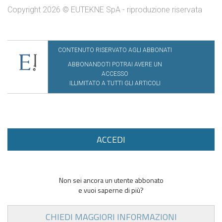
Copyright 2026 © EUTEKNE SpA - riproduzione riservata
CONTENUTO RISERVATO AGLI ABBONATI
ABBONANDOTI POTRAI AVERE UN
ACCESSO
ILLIMITATO A TUTTI GLI ARTICOLI
ACCEDI
Non sei ancora un utente abbonato
e vuoi saperne di più?
CHIEDI MAGGIORI INFORMAZIONI