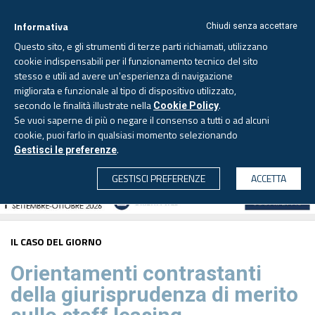
Informativa
Chiudi senza accettare
Questo sito, e gli strumenti di terze parti richiamati, utilizzano
cookie indispensabili per il funzionamento tecnico del sito
stesso e utili ad avere un'esperienza di navigazione
migliorata e funzionale al tipo di dispositivo utilizzato,
Domenica, 9 agosto 2026
secondo le finalità illustrate nella
.
Cookie Policy
Se vuoi saperne di più o negare il consenso a tutti o ad alcuni
cookie, puoi farlo in qualsiasi momento selezionando
.
Gestisci le preferenze
CERCA
GESTISCI PREFERENZE
ACCETTA
IL CASO DEL GIORNO
Orientamenti contrastanti
della giurisprudenza di merito