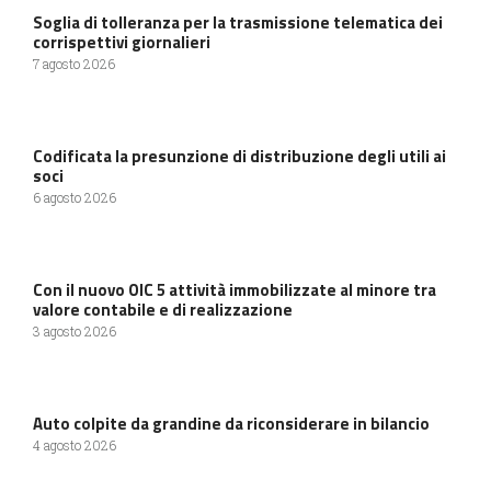
Soglia di tolleranza per la trasmissione telematica dei
corrispettivi giornalieri
7 agosto 2026
Codificata la presunzione di distribuzione degli utili ai
soci
6 agosto 2026
Con il nuovo OIC 5 attività immobilizzate al minore tra
valore contabile e di realizzazione
3 agosto 2026
Auto colpite da grandine da riconsiderare in bilancio
4 agosto 2026