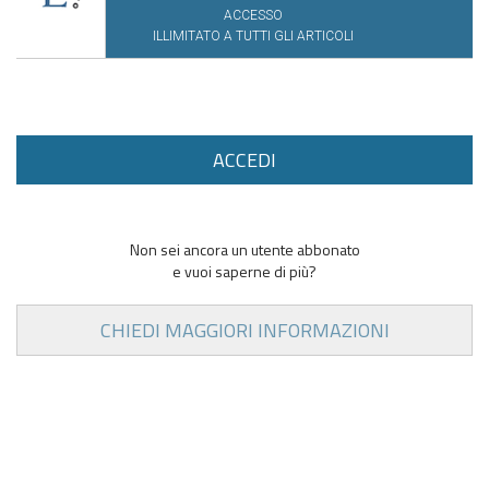
ACCESSO
ILLIMITATO A TUTTI GLI ARTICOLI
ACCEDI
Non sei ancora un utente abbonato
e vuoi saperne di più?
CHIEDI MAGGIORI INFORMAZIONI