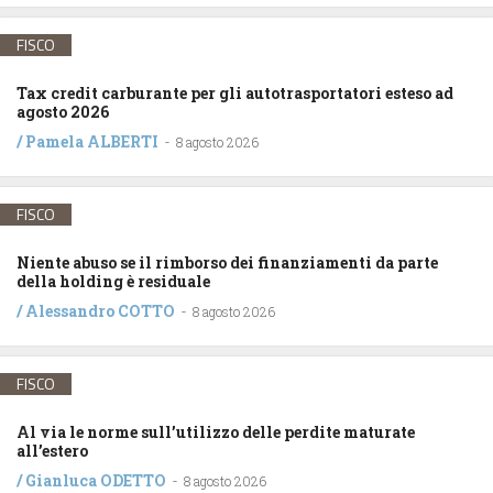
FISCO
Tax credit carburante per gli autotrasportatori esteso ad
agosto 2026
/
Pamela ALBERTI
-
8 agosto 2026
FISCO
Niente abuso se il rimborso dei finanziamenti da parte
della holding è residuale
/
Alessandro COTTO
-
8 agosto 2026
FISCO
Al via le norme sull’utilizzo delle perdite maturate
all’estero
/
Gianluca ODETTO
-
8 agosto 2026