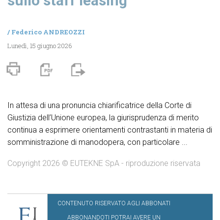
sullo staff leasing
/
Federico ANDREOZZI
Lunedì, 15 giugno 2026
In attesa di una pronuncia chiarificatrice della Corte di
Giustizia dell’Unione europea, la giurisprudenza di merito
continua a esprimere orientamenti contrastanti in materia di
somministrazione di manodopera, con particolare ...
Copyright 2026 © EUTEKNE SpA - riproduzione riservata
CONTENUTO RISERVATO AGLI ABBONATI
ABBONANDOTI POTRAI AVERE UN