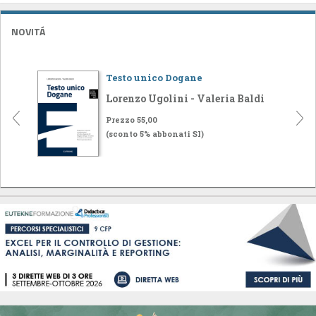
NOVITÁ
Testo unico Dogane
Lorenzo Ugolini - Valeria Baldi
Prezzo 55,00
(sconto 5% abbonati SI)