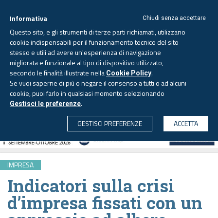
Informativa
Chiudi senza accettare
Questo sito, e gli strumenti di terze parti richiamati, utilizzano
cookie indispensabili per il funzionamento tecnico del sito
stesso e utili ad avere un'esperienza di navigazione
migliorata e funzionale al tipo di dispositivo utilizzato,
Domenica, 9 agosto 2026
secondo le finalità illustrate nella
.
Cookie Policy
Se vuoi saperne di più o negare il consenso a tutti o ad alcuni
cookie, puoi farlo in qualsiasi momento selezionando
.
Gestisci le preferenze
CERCA
GESTISCI PREFERENZE
ACCETTA
IMPRESA
Indicatori sulla crisi
d’impresa fissati con un