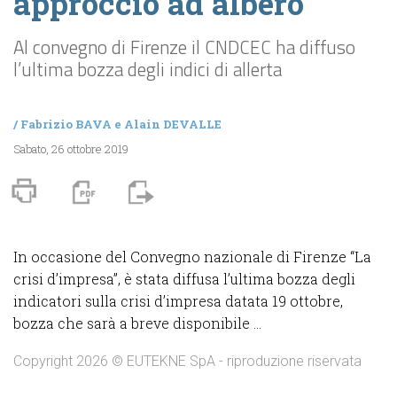
approccio ad albero
Al convegno di Firenze il CNDCEC ha diffuso
l’ultima bozza degli indici di allerta
/
Fabrizio BAVA
e
Alain DEVALLE
Sabato, 26 ottobre 2019
In occasione del Convegno nazionale di Firenze “La
crisi d’impresa”, è stata diffusa l’ultima bozza degli
indicatori sulla crisi d’impresa datata 19 ottobre,
bozza che sarà a breve disponibile ...
Copyright 2026 © EUTEKNE SpA - riproduzione riservata