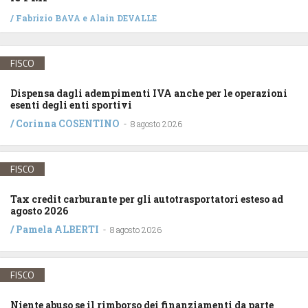
/
Fabrizio BAVA
e
Alain DEVALLE
FISCO
Dispensa dagli adempimenti IVA anche per le operazioni
esenti degli enti sportivi
/
Corinna COSENTINO
-
8 agosto 2026
FISCO
Tax credit carburante per gli autotrasportatori esteso ad
agosto 2026
/
Pamela ALBERTI
-
8 agosto 2026
FISCO
Niente abuso se il rimborso dei finanziamenti da parte