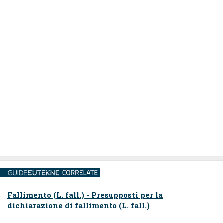
Fallimento (L. fall.) - Presupposti per la
dichiarazione di fallimento (L. fall.)