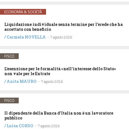
ECONOMIA & SOCIETÀ
Liquidazione individuale senza termine per l’erede che ha
accettato con beneficio
/
Carmela NOVELLA
-
7 agosto 2026
FISCO
L’esenzione per le formalità «nell’interesse dello Stato»
non vale per le Entrate
/
Anita MAURO
-
7 agosto 2026
FISCO
Il dipendente della Banca d’Italia non è un lavoratore
pubblico
/
Luisa CORSO
-
7 agosto 2026