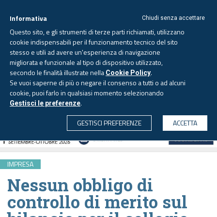
Informativa
Chiudi senza accettare
Questo sito, e gli strumenti di terze parti richiamati, utilizzano
cookie indispensabili per il funzionamento tecnico del sito
stesso e utili ad avere un'esperienza di navigazione
migliorata e funzionale al tipo di dispositivo utilizzato,
Venerdì, 7 agosto 2026 -
Aggiornato alle 6.00
secondo le finalità illustrate nella
.
Cookie Policy
Se vuoi saperne di più o negare il consenso a tutti o ad alcuni
cookie, puoi farlo in qualsiasi momento selezionando
.
Gestisci le preferenze
CERCA
GESTISCI PREFERENZE
ACCETTA
IMPRESA
Nessun obbligo di
controllo di merito sul