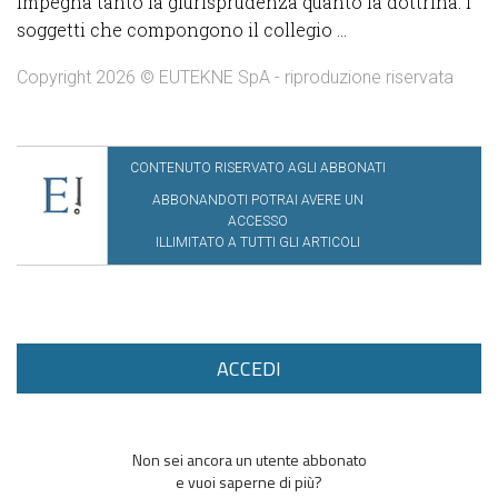
impegna tanto la giurisprudenza quanto la dottrina. I
soggetti che compongono il collegio ...
Copyright 2026 © EUTEKNE SpA - riproduzione riservata
CONTENUTO RISERVATO AGLI ABBONATI
ABBONANDOTI POTRAI AVERE UN
ACCESSO
ILLIMITATO A TUTTI GLI ARTICOLI
ACCEDI
Non sei ancora un utente abbonato
e vuoi saperne di più?