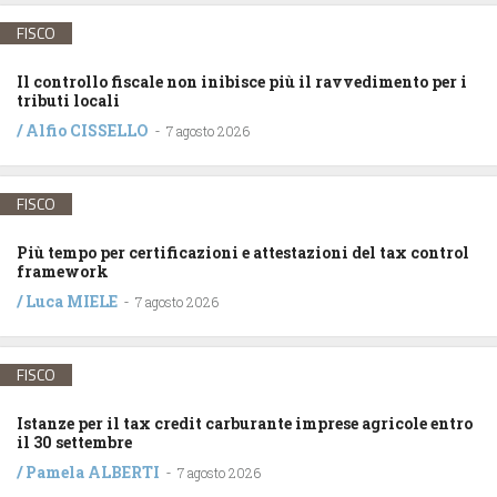
FISCO
Il controllo fiscale non inibisce più il ravvedimento per i
tributi locali
/
Alfio CISSELLO
-
7 agosto 2026
FISCO
Più tempo per certificazioni e attestazioni del tax control
framework
/
Luca MIELE
-
7 agosto 2026
FISCO
Istanze per il tax credit carburante imprese agricole entro
il 30 settembre
/
Pamela ALBERTI
-
7 agosto 2026