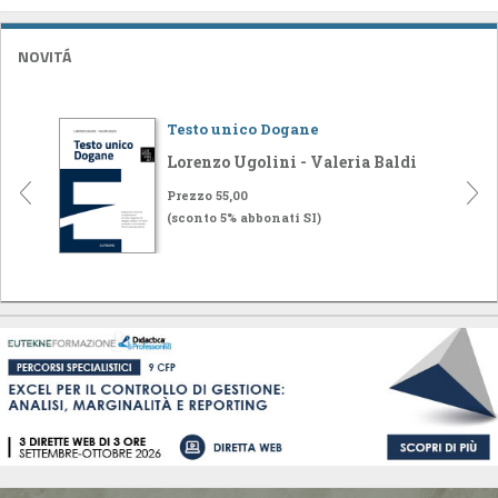
NOVITÁ
Testo unico Dogane
Lorenzo Ugolini - Valeria Baldi
Prezzo 55,00
(sconto 5% abbonati SI)