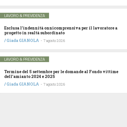
LAVORO & PREVIDENZA
Esclusa l’indennità onnicomprensiva per il lavoratore a
progetto in realtà subordinato
/
Giada GIANOLA
-
7 agosto 2026
LAVORO & PREVIDENZA
Termine del 5 settembre per le domande al Fondo vittime
dell’amianto 2024 e 2025
/
Giada GIANOLA
-
7 agosto 2026