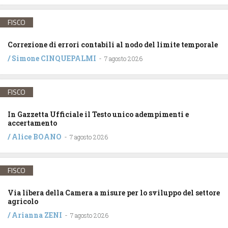
FISCO
Correzione di errori contabili al nodo del limite temporale
/
Simone CINQUEPALMI
-
7 agosto 2026
FISCO
In Gazzetta Ufficiale il Testo unico adempimenti e
accertamento
/
Alice BOANO
-
7 agosto 2026
FISCO
Via libera della Camera a misure per lo sviluppo del settore
agricolo
/
Arianna ZENI
-
7 agosto 2026