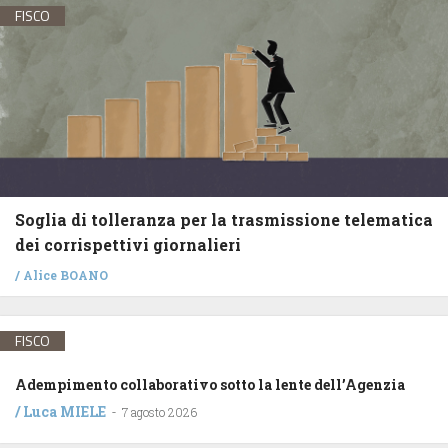
FISCO
Soglia di tolleranza per la trasmissione telematica
dei corrispettivi giornalieri
/
Alice BOANO
FISCO
Adempimento collaborativo sotto la lente dell’Agenzia
/
Luca MIELE
-
7 agosto 2026