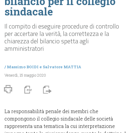
bilancio per il collegio
sindacale
Il compito di eseguire procedure di controllo
per accertare la verità, la correttezza e la
chiarezza del bilancio spetta agli
amministratori
/
Massimo BOIDI
e
Salvatore MATTIA
Venerdì, 15 maggio 2020
La responsabilità penale dei membri che
compongono il collegio sindacale delle società
rappresenta una tematica la cui interpretazione