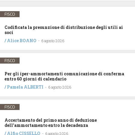
FISCO
Codificata la presunzione di distribuzione degli utili ai
soci
/
Alice BOANO
-
6 agosto 2026
FISCO
Per gli iper-ammortamenti comunicazione di conferma
entro 60 giorni di calendario
/
Pamela ALBERTI
-
6 agosto 2026
FISCO
Accertamento del primo anno di deduzione
dell’ammortamento entro la decadenza
/
Alfio CISSELLO
-
6 agosto 2026