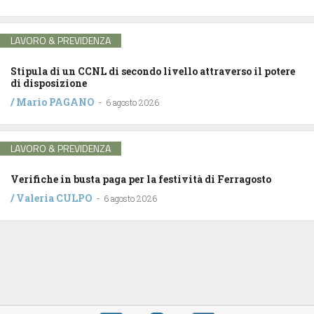
LAVORO & PREVIDENZA
Stipula di un CCNL di secondo livello attraverso il potere
di disposizione
/
Mario PAGANO
-
6 agosto 2026
LAVORO & PREVIDENZA
Verifiche in busta paga per la festività di Ferragosto
/
Valeria CULPO
-
6 agosto 2026