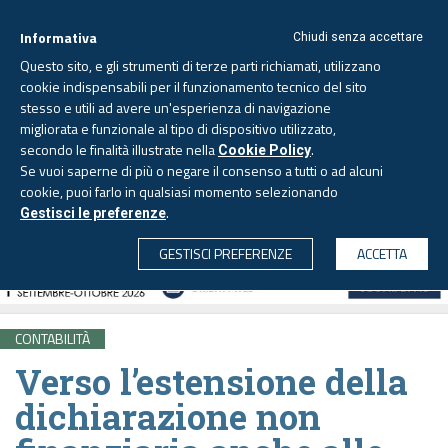
Informativa
Chiudi senza accettare
Questo sito, e gli strumenti di terze parti richiamati, utilizzano
cookie indispensabili per il funzionamento tecnico del sito
stesso e utili ad avere un'esperienza di navigazione
migliorata e funzionale al tipo di dispositivo utilizzato,
Giovedì, 6 agosto 2026 -
Aggiornato alle 6.00
secondo le finalità illustrate nella
.
Cookie Policy
Se vuoi saperne di più o negare il consenso a tutti o ad alcuni
cookie, puoi farlo in qualsiasi momento selezionando
.
Gestisci le preferenze
CERCA
GESTISCI PREFERENZE
ACCETTA
CONTABILITÀ
Verso l’estensione della
dichiarazione non