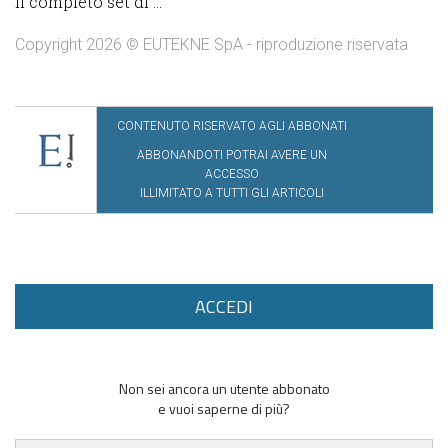
il completo set di ...
Copyright 2026 © EUTEKNE SpA - riproduzione riservata
CONTENUTO RISERVATO AGLI ABBONATI
ABBONANDOTI POTRAI AVERE UN
ACCESSO
ILLIMITATO A TUTTI GLI ARTICOLI
ACCEDI
Non sei ancora un utente abbonato
e vuoi saperne di più?