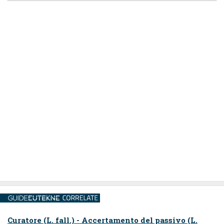
Curatore (L. fall.) - Accertamento del passivo (L.