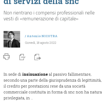
di servizi della snc
Non rientrano i compensi professionali nelle
vesti di «remunerazione di capitale»
/
Antonio NICOTRA
Giovedì, 18 agosto 2022
In sede di
insinuazione
al passivo fallimentare,
secondo una parte della giurisprudenza di legittimità,
il credito per prestazioni rese da una società
commerciale costituita in forma di snc non ha natura
privilegiata, in ...