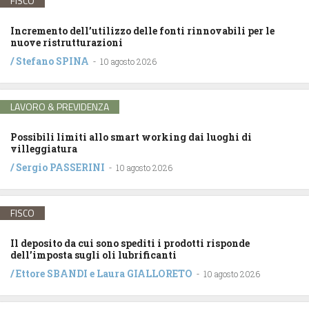
FISCO
Incremento dell’utilizzo delle fonti rinnovabili per le
nuove ristrutturazioni
/
Stefano SPINA
-
10 agosto 2026
LAVORO & PREVIDENZA
Possibili limiti allo smart working dai luoghi di
villeggiatura
/
Sergio PASSERINI
-
10 agosto 2026
FISCO
Il deposito da cui sono spediti i prodotti risponde
dell’imposta sugli oli lubrificanti
/
Ettore SBANDI
e
Laura GIALLORETO
-
10 agosto 2026