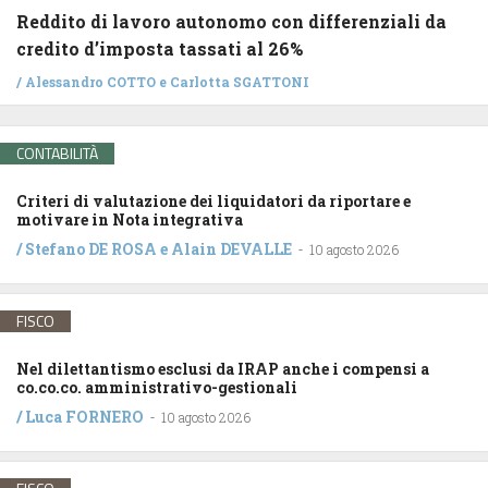
Reddito di lavoro autonomo con differenziali da
credito d’imposta tassati al 26%
/
Alessandro COTTO
e
Carlotta SGATTONI
CONTABILITÀ
Criteri di valutazione dei liquidatori da riportare e
motivare in Nota integrativa
/
Stefano DE ROSA
e
Alain DEVALLE
-
10 agosto 2026
FISCO
Nel dilettantismo esclusi da IRAP anche i compensi a
co.co.co. amministrativo-gestionali
/
Luca FORNERO
-
10 agosto 2026