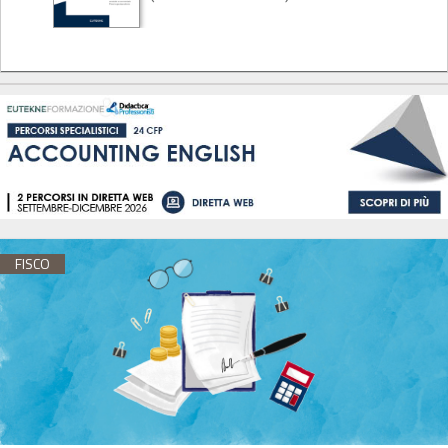
FISCO