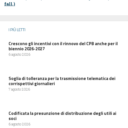
fall.)
I PIÙ LETTI
Crescono gli incentivi con il rinnovo del CPB anche per il
biennio 2026-2027
6 agosto 2026
Soglia di tolleranza per la trasmissione telematica dei
corrispettivi giornalieri
7 agosto 2026
Codificata la presunzione di distribuzione degli utili ai
soci
6 agosto 2026