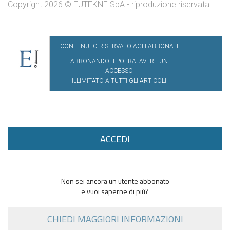
Copyright 2026 © EUTEKNE SpA - riproduzione riservata
CONTENUTO RISERVATO AGLI ABBONATI
ABBONANDOTI POTRAI AVERE UN
ACCESSO
ILLIMITATO A TUTTI GLI ARTICOLI
ACCEDI
Non sei ancora un utente abbonato
e vuoi saperne di più?
CHIEDI MAGGIORI INFORMAZIONI