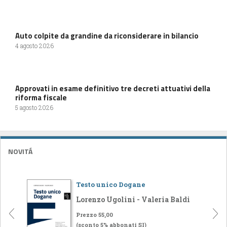
Auto colpite da grandine da riconsiderare in bilancio
4 agosto 2026
Approvati in esame definitivo tre decreti attuativi della
riforma fiscale
5 agosto 2026
NOVITÁ
Testo unico Dogane
Lorenzo Ugolini - Valeria Baldi
Prezzo 55,00
(sconto 5% abbonati SI)