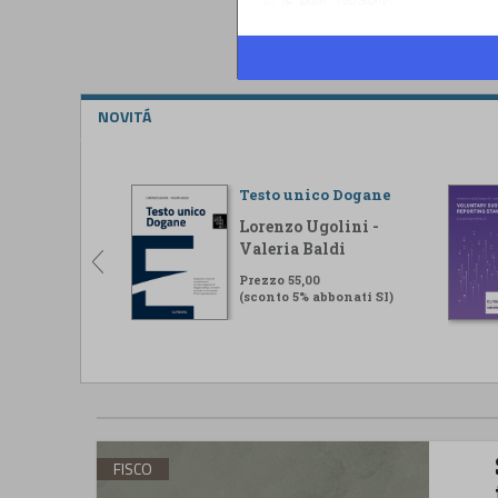
NOVITÁ
Testo unico Dogane
Lorenzo Ugolini -
Valeria Baldi
Prezzo 55,00
(sconto 5% abbonati SI)
FISCO