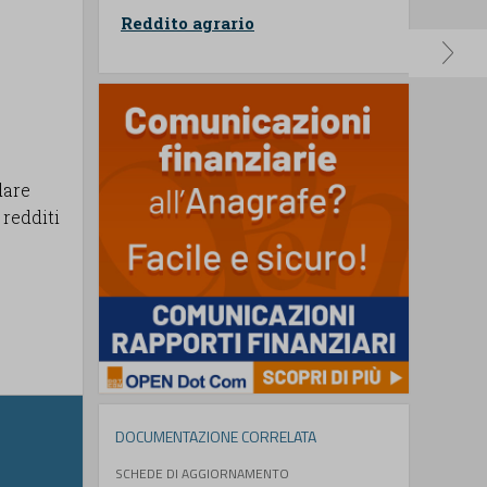
Reddito agrario
dare
 redditi
DOCUMENTAZIONE CORRELATA
SCHEDE DI AGGIORNAMENTO