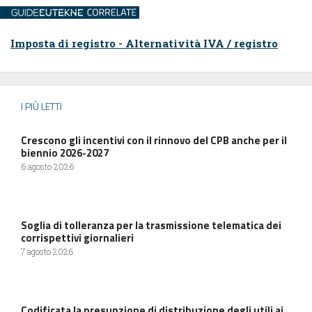
Imposta di registro - Alternatività IVA / registro
I PIÙ LETTI
Crescono gli incentivi con il rinnovo del CPB anche per il
biennio 2026-2027
6 agosto 2026
Soglia di tolleranza per la trasmissione telematica dei
corrispettivi giornalieri
7 agosto 2026
Codificata la presunzione di distribuzione degli utili ai