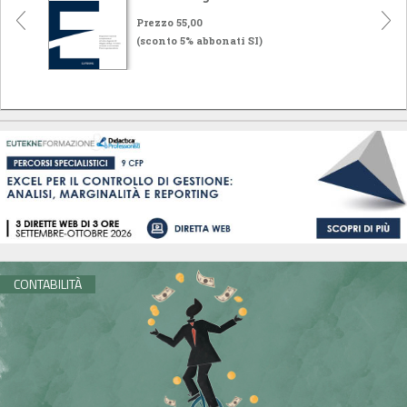
Prezzo 55,00
(sconto 5% abbonati SI)
CONTABILITÀ