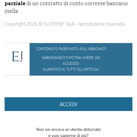
parziale
di un contratto di conto corrente bancario
(nella ...
Copyright 2026 © EUTEKNE SpA - riproduzione riservata
CONTENUTO RISERVATO AGLI ABBONATI
ABBONANDOTI POTRAI AVERE UN
ACCESSO
ILLIMITATO A TUTTI GLI ARTICOLI
ACCEDI
Non sei ancora un utente abbonato
e vuoi saperne di più?