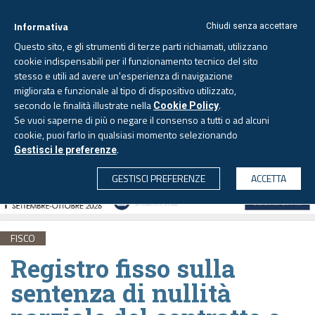
Informativa
Chiudi senza accettare
Questo sito, e gli strumenti di terze parti richiamati, utilizzano
cookie indispensabili per il funzionamento tecnico del sito
stesso e utili ad avere un'esperienza di navigazione
migliorata e funzionale al tipo di dispositivo utilizzato,
Domenica, 9 agosto 2026
secondo le finalità illustrate nella
.
Cookie Policy
Se vuoi saperne di più o negare il consenso a tutti o ad alcuni
cookie, puoi farlo in qualsiasi momento selezionando
.
Gestisci le preferenze
CERCA
GESTISCI PREFERENZE
ACCETTA
FISCO
Registro fisso sulla
sentenza di nullità