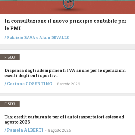
In consultazione il nuovo principio contabile per
le PMI
/
Fabrizio BAVA
e
Alain DEVALLE
FISCO
Dispensa dagli adempimenti IVA anche per le operazioni
esenti degli enti sportivi
/
Corinna COSENTINO
-
8 agosto 2026
FISCO
Tax credit carburante per gli autotrasportatori esteso ad
agosto 2026
/
Pamela ALBERTI
-
8 agosto 2026