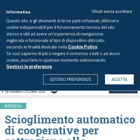
Informativa
Chiudi senza accettare
Questo sito, e gli strumenti di terze parti richiamati, utilizzano
cookie indispensabili per il funzionamento tecnico del sito
stesso e utili ad avere un'esperienza di navigazione
migliorata e funzionale al tipo di dispositivo utilizzato,
Domenica, 9 agosto 2026
secondo le finalità illustrate nella
.
Cookie Policy
Se vuoi saperne di più o negare il consenso a tutti o ad alcuni
cookie, puoi farlo in qualsiasi momento selezionando
.
Gestisci le preferenze
CERCA
GESTISCI PREFERENZE
ACCETTA
IMPRESA
Scioglimento automatico
di cooperative per