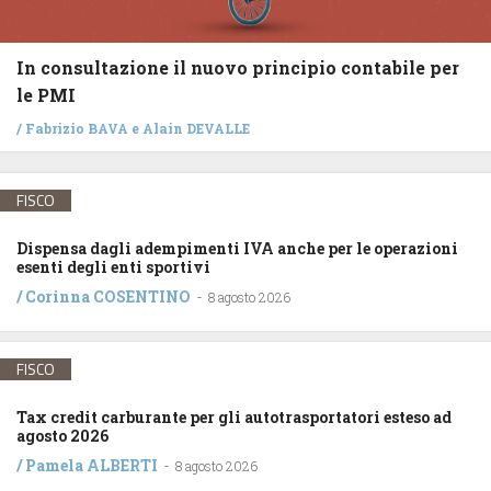
In consultazione il nuovo principio contabile per
le PMI
/
Fabrizio BAVA
e
Alain DEVALLE
FISCO
Dispensa dagli adempimenti IVA anche per le operazioni
esenti degli enti sportivi
/
Corinna COSENTINO
-
8 agosto 2026
FISCO
Tax credit carburante per gli autotrasportatori esteso ad
agosto 2026
/
Pamela ALBERTI
-
8 agosto 2026