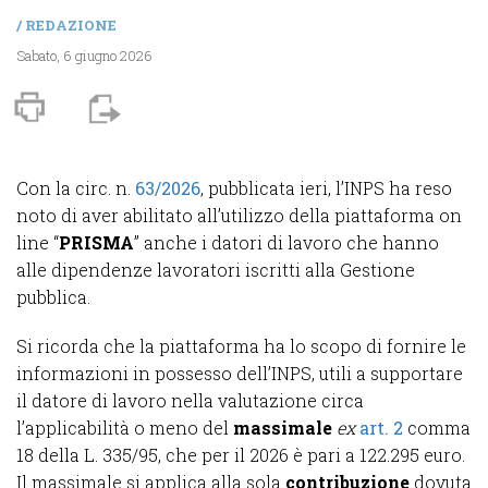
/
REDAZIONE
Sabato, 6 giugno 2026
Con la circ. n.
63/2026
, pubblicata ieri, l’INPS ha reso
noto di aver abilitato all’utilizzo della piattaforma on
line “
PRISMA
” anche i datori di lavoro che hanno
alle dipendenze lavoratori iscritti alla Gestione
pubblica.
Si ricorda che la piattaforma ha lo scopo di fornire le
informazioni in possesso dell’INPS, utili a supportare
il datore di lavoro nella valutazione circa
l’applicabilità o meno del
massimale
ex
art. 2
comma
18 della L. 335/95, che per il 2026 è pari a 122.295 euro.
Il massimale si applica alla sola
contribuzione
dovuta