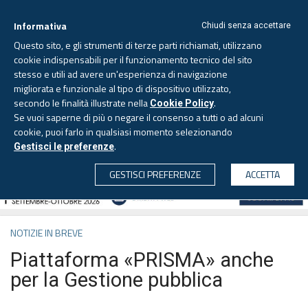
Informativa
Chiudi senza accettare
Questo sito, e gli strumenti di terze parti richiamati, utilizzano
cookie indispensabili per il funzionamento tecnico del sito
stesso e utili ad avere un'esperienza di navigazione
migliorata e funzionale al tipo di dispositivo utilizzato,
Giovedì, 6 agosto 2026 -
Aggiornato alle 6.00
secondo le finalità illustrate nella
.
Cookie Policy
Se vuoi saperne di più o negare il consenso a tutti o ad alcuni
cookie, puoi farlo in qualsiasi momento selezionando
.
Gestisci le preferenze
CERCA
GESTISCI PREFERENZE
ACCETTA
NOTIZIE IN BREVE
Piattaforma «PRISMA» anche
per la Gestione pubblica