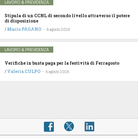
LAVORO & PREVIDENZA
Stipula di un CCNL di secondo livello attraverso il potere
di disposizione
/
Mario PAGANO
-
6 agosto 2026
LAVORO & PREVIDENZA
Verifiche in busta paga per la festività di Ferragosto
/
Valeria CULPO
-
6 agosto 2026