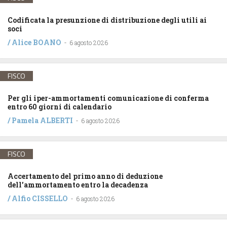
Codificata la presunzione di distribuzione degli utili ai
soci
/
Alice BOANO
-
6 agosto 2026
FISCO
Per gli iper-ammortamenti comunicazione di conferma
entro 60 giorni di calendario
/
Pamela ALBERTI
-
6 agosto 2026
FISCO
Accertamento del primo anno di deduzione
dell’ammortamento entro la decadenza
/
Alfio CISSELLO
-
6 agosto 2026