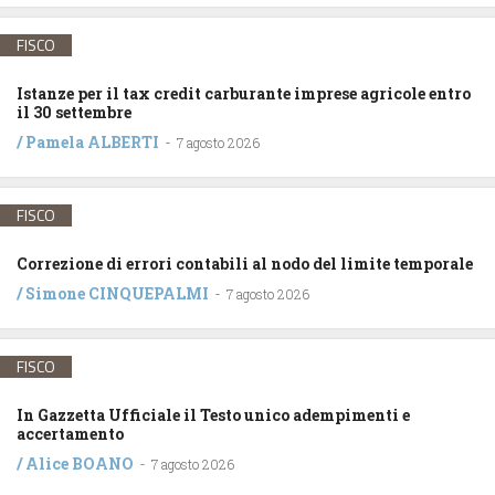
FISCO
Istanze per il tax credit carburante imprese agricole entro
il 30 settembre
/
Pamela ALBERTI
-
7 agosto 2026
FISCO
Correzione di errori contabili al nodo del limite temporale
/
Simone CINQUEPALMI
-
7 agosto 2026
FISCO
In Gazzetta Ufficiale il Testo unico adempimenti e
accertamento
/
Alice BOANO
-
7 agosto 2026