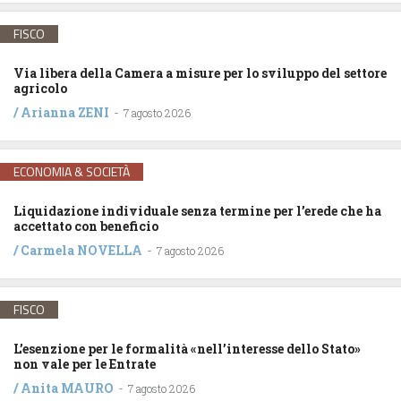
FISCO
Via libera della Camera a misure per lo sviluppo del settore
agricolo
/
Arianna ZENI
-
7 agosto 2026
ECONOMIA & SOCIETÀ
Liquidazione individuale senza termine per l’erede che ha
accettato con beneficio
/
Carmela NOVELLA
-
7 agosto 2026
FISCO
L’esenzione per le formalità «nell’interesse dello Stato»
non vale per le Entrate
/
Anita MAURO
-
7 agosto 2026