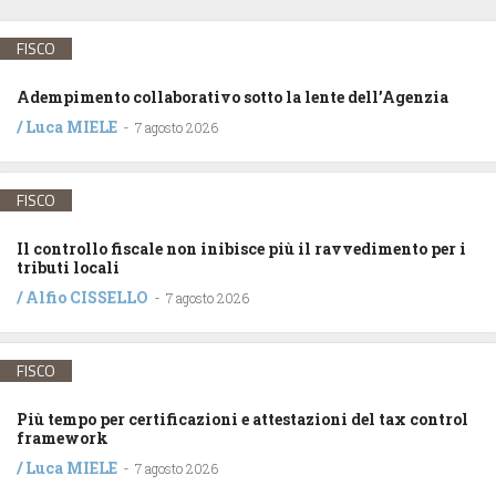
FISCO
Adempimento collaborativo sotto la lente dell’Agenzia
/
Luca MIELE
-
7 agosto 2026
FISCO
Il controllo fiscale non inibisce più il ravvedimento per i
tributi locali
/
Alfio CISSELLO
-
7 agosto 2026
FISCO
Più tempo per certificazioni e attestazioni del tax control
framework
/
Luca MIELE
-
7 agosto 2026