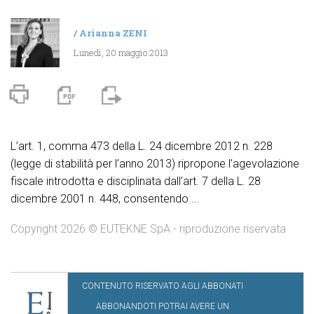
/
Arianna ZENI
Lunedì, 20 maggio 2013
L’art. 1, comma 473 della L. 24 dicembre 2012 n. 228
(legge di stabilità per l’anno 2013) ripropone l’agevolazione
fiscale introdotta e disciplinata dall’art. 7 della L. 28
dicembre 2001 n. 448, consentendo ...
Copyright 2026 © EUTEKNE SpA - riproduzione riservata
CONTENUTO RISERVATO AGLI ABBONATI
ABBONANDOTI POTRAI AVERE UN