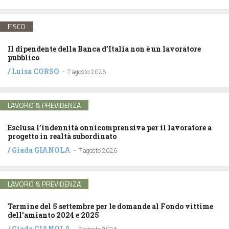
FISCO
Il dipendente della Banca d’Italia non è un lavoratore
pubblico
/
Luisa CORSO
-
7 agosto 2026
LAVORO & PREVIDENZA
Esclusa l’indennità onnicomprensiva per il lavoratore a
progetto in realtà subordinato
/
Giada GIANOLA
-
7 agosto 2026
LAVORO & PREVIDENZA
Termine del 5 settembre per le domande al Fondo vittime
dell’amianto 2024 e 2025
/
Giada GIANOLA