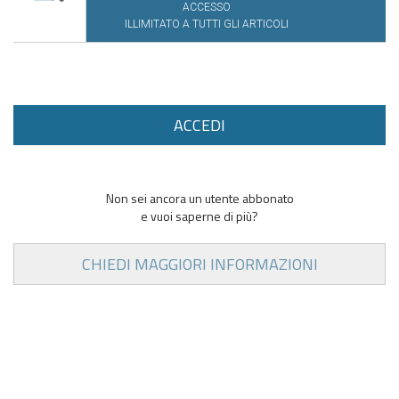
ACCESSO
ILLIMITATO A TUTTI GLI ARTICOLI
ACCEDI
Non sei ancora un utente abbonato
e vuoi saperne di più?
CHIEDI MAGGIORI INFORMAZIONI