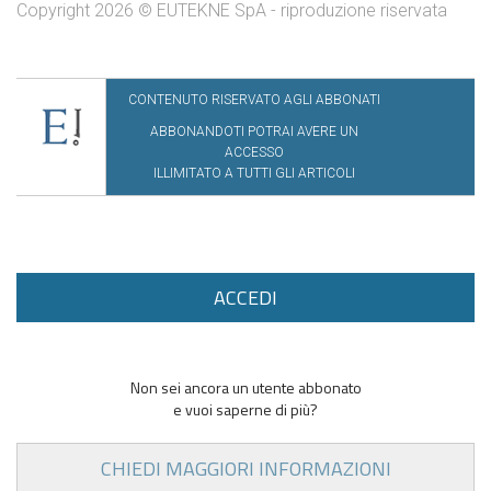
Copyright 2026 © EUTEKNE SpA - riproduzione riservata
CONTENUTO RISERVATO AGLI ABBONATI
ABBONANDOTI POTRAI AVERE UN
ACCESSO
ILLIMITATO A TUTTI GLI ARTICOLI
ACCEDI
Non sei ancora un utente abbonato
e vuoi saperne di più?
CHIEDI MAGGIORI INFORMAZIONI