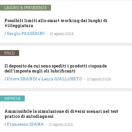
LAVORO & PREVIDENZA
Possibili limiti allo smart working dai luoghi di
villeggiatura
/
Sergio PASSERINI
-
10 agosto 2026
FISCO
Il deposito da cui sono spediti i prodotti risponde
dell’imposta sugli oli lubrificanti
/
Ettore SBANDI
e
Laura GIALLORETO
-
10 agosto 2026
IMPRESA
Ammissibile la simulazione di diversi scenari nel test
pratico di autodiagnosi
/
Francesco DIANA
-
10 agosto 2026