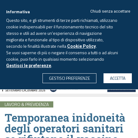
Informativa
Chiudi senza accettare
Questo sito, e gli strumenti di terze parti richiamati, utilizzano
cookie indispensabili per il funzionamento tecnico del sito
stesso e utili ad avere un'esperienza di navigazione
migliorata e funzionale al tipo di dispositivo utilizzato,
Lunedì, 10 agosto 2026 -
Aggiornato alle 6.00
secondo le finalità illustrate nella
.
Cookie Policy
Se vuoi saperne di più o negare il consenso a tutti o ad alcuni
cookie, puoi farlo in qualsiasi momento selezionando
.
Gestisci le preferenze
CERCA
GESTISCI PREFERENZE
ACCETTA
LAVORO & PREVIDENZA
Temporanea inidoneità
degli operatori sanitari