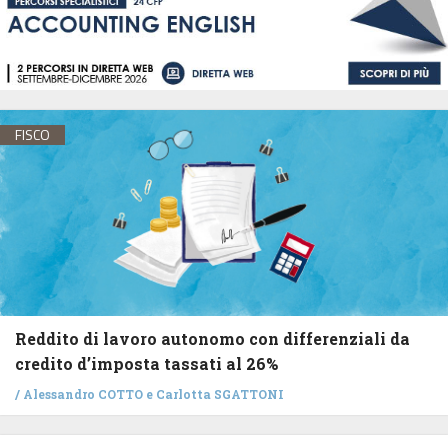
FISCO
Reddito di lavoro autonomo con differenziali da
credito d’imposta tassati al 26%
/
Alessandro COTTO
e
Carlotta SGATTONI