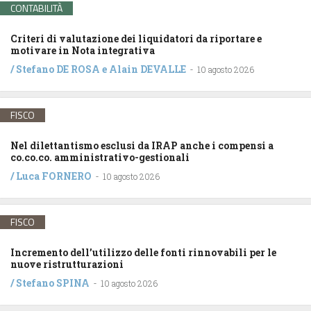
CONTABILITÀ
Criteri di valutazione dei liquidatori da riportare e
motivare in Nota integrativa
/
Stefano DE ROSA
e
Alain DEVALLE
-
10 agosto 2026
FISCO
Nel dilettantismo esclusi da IRAP anche i compensi a
co.co.co. amministrativo-gestionali
/
Luca FORNERO
-
10 agosto 2026
FISCO
Incremento dell’utilizzo delle fonti rinnovabili per le
nuove ristrutturazioni
/
Stefano SPINA
-
10 agosto 2026