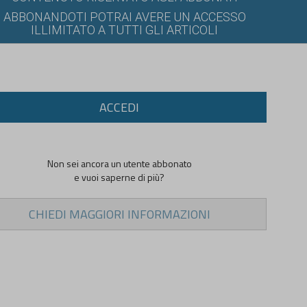
ABBONANDOTI POTRAI AVERE UN ACCESSO
ILLIMITATO A TUTTI GLI ARTICOLI
ACCEDI
Non sei ancora un utente abbonato
e vuoi saperne di più?
CHIEDI MAGGIORI INFORMAZIONI