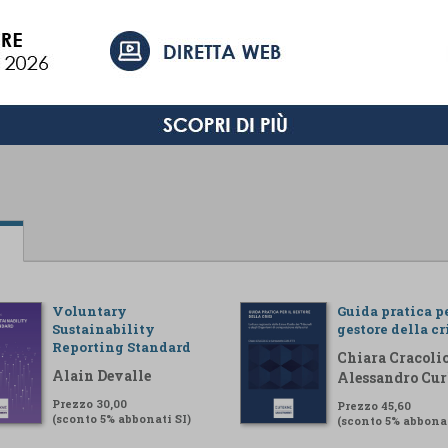
Voluntary
Guida pratica pe
Sustainability
gestore della cr
Reporting Standard
Chiara Cracolic
Alain Devalle
Alessandro Cur
Prezzo 30,00
Prezzo 45,60
(sconto 5% abbonati SI)
(sconto 5% abbonat