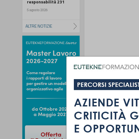
responsabilità 231
5 agosto 2026
ALTRE NOTIZIE