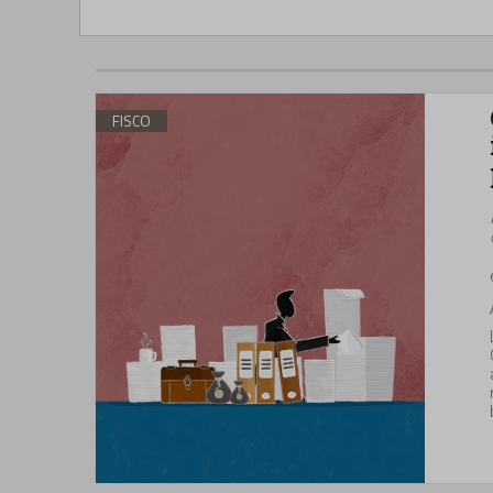
FISCO