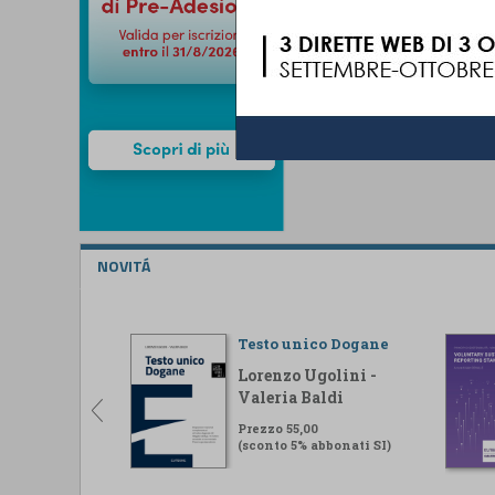
NOVITÁ
Testo unico Dogane
Lorenzo Ugolini -
Valeria Baldi
Prezzo 55,00
(sconto 5% abbonati SI)