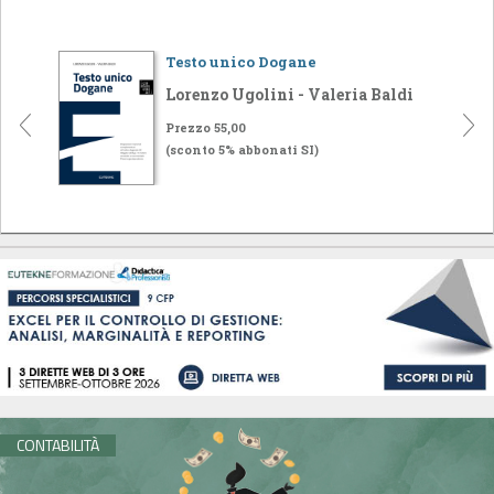
Testo unico Dogane
Lorenzo Ugolini - Valeria Baldi
Prezzo 55,00
(sconto 5% abbonati SI)
CONTABILITÀ