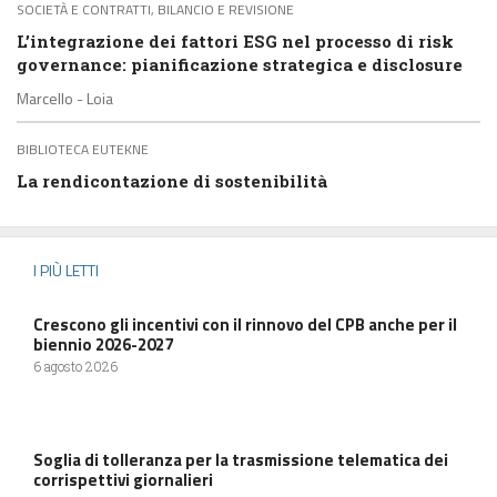
SOCIETÀ E CONTRATTI, BILANCIO E REVISIONE
L’integrazione dei fattori ESG nel processo di risk
governance: pianificazione strategica e disclosure
Marcello - Loia
BIBLIOTECA EUTEKNE
La rendicontazione di sostenibilità
I PIÙ LETTI
Crescono gli incentivi con il rinnovo del CPB anche per il
biennio 2026-2027
6 agosto 2026
Soglia di tolleranza per la trasmissione telematica dei
corrispettivi giornalieri