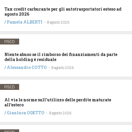
Tax credit carburante per gli autotrasportatori esteso ad
agosto 2026
/
Pamela ALBERTI
-
8 agosto 2026
FISCO
Niente abuso se il rimborso dei finanziamenti da parte
della holding è residuale
/
Alessandro COTTO
-
8 agosto 2026
FISCO
Al via le norme sull’utilizzo delle perdite maturate
all’estero
/
Gianluca ODETTO
-
8 agosto 2026