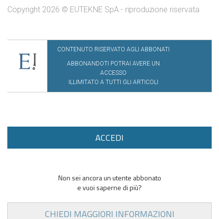
Copyright 2026 © EUTEKNE SpA - riproduzione riservata
CONTENUTO RISERVATO AGLI ABBONATI
ABBONANDOTI POTRAI AVERE UN
ACCESSO
ILLIMITATO A TUTTI GLI ARTICOLI
ACCEDI
Non sei ancora un utente abbonato
e vuoi saperne di più?
CHIEDI MAGGIORI INFORMAZIONI