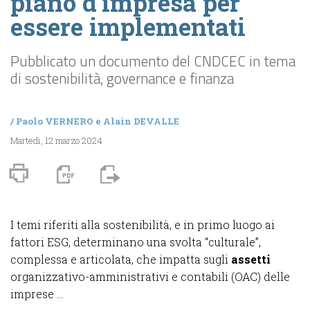
piano d’impresa per
essere implementati
Pubblicato un documento del CNDCEC in tema
di sostenibilità, governance e finanza
/
Paolo VERNERO
e
Alain DEVALLE
Martedì, 12 marzo 2024
I temi riferiti alla sostenibilità, e in primo luogo ai
fattori ESG, determinano una svolta “culturale”,
complessa e articolata, che impatta sugli
assetti
organizzativo-amministrativi e contabili (OAC) delle
imprese ...