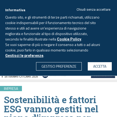
Informativa
Chiudi senza accettare
Questo sito, e gli strumenti di terze parti richiamati, utilizzano
cookie indispensabili per il funzionamento tecnico del sito
stesso e utili ad avere un'esperienza di navigazione
migliorata e funzionale al tipo di dispositivo utilizzato,
Domenica, 9 agosto 2026
secondo le finalità illustrate nella
.
Cookie Policy
Se vuoi saperne di più o negare il consenso a tutti o ad alcuni
cookie, puoi farlo in qualsiasi momento selezionando
.
Gestisci le preferenze
CERCA
GESTISCI PREFERENZE
ACCETTA
IMPRESA
Sostenibilità e fattori
ESG vanno gestiti nel