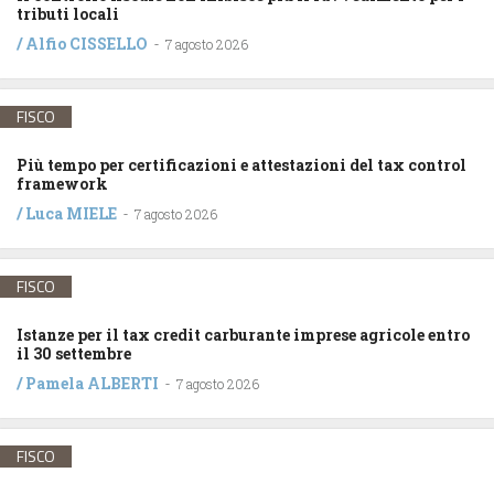
tributi locali
/
Alfio CISSELLO
-
7 agosto 2026
FISCO
Più tempo per certificazioni e attestazioni del tax control
framework
/
Luca MIELE
-
7 agosto 2026
FISCO
Istanze per il tax credit carburante imprese agricole entro
il 30 settembre
/
Pamela ALBERTI
-
7 agosto 2026
FISCO