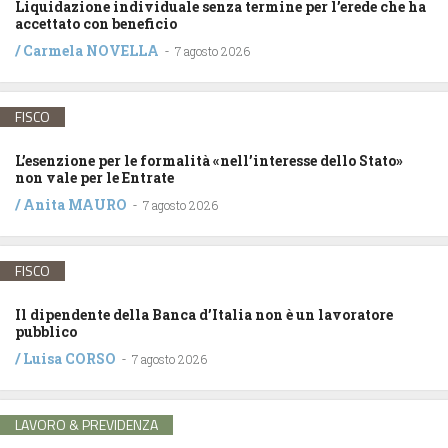
Liquidazione individuale senza termine per l’erede che ha
accettato con beneficio
/
Carmela NOVELLA
-
7 agosto 2026
FISCO
L’esenzione per le formalità «nell’interesse dello Stato»
non vale per le Entrate
/
Anita MAURO
-
7 agosto 2026
FISCO
Il dipendente della Banca d’Italia non è un lavoratore
pubblico
/
Luisa CORSO
-
7 agosto 2026
LAVORO & PREVIDENZA