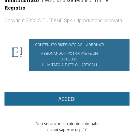
amministrato
presso una società iscritta nel
Registro
...
Copyright 2026 © EUTEKNE SpA - riproduzione riservata
CONTENUTO RISERVATO AGLI ABBONATI
ABBONANDOTI POTRAI AVERE UN
ACCESSO
ILLIMITATO A TUTTI GLI ARTICOLI
ACCEDI
Non sei ancora un utente abbonato
e vuoi saperne di più?