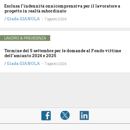
Esclusa l’indennità onnicomprensiva per il lavoratore a
progetto in realtà subordinato
/
Giada GIANOLA
-
7 agosto 2026
LAVORO & PREVIDENZA
Termine del 5 settembre per le domande al Fondo vittime
dell’amianto 2024 e 2025
/
Giada GIANOLA
-
7 agosto 2026