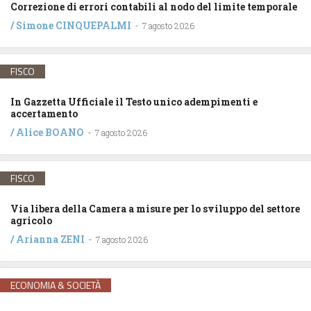
Correzione di errori contabili al nodo del limite temporale
/
Simone CINQUEPALMI
-
7 agosto 2026
FISCO
In Gazzetta Ufficiale il Testo unico adempimenti e
accertamento
/
Alice BOANO
-
7 agosto 2026
FISCO
Via libera della Camera a misure per lo sviluppo del settore
agricolo
/
Arianna ZENI
-
7 agosto 2026
ECONOMIA & SOCIETÀ