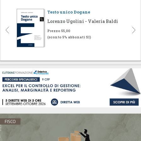
Testo unico Dogane
Lorenzo Ugolini - Valeria Baldi
Prezzo 55,00
(sconto 5% abbonati SI)
FISCO