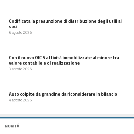
Codificata la presunzione di distribuzione degli utili ai
soci
6 agosto 2026
Con il nuovo OIC 5 attività immobilizzate al minore tra
valore contabile e di realizzazione
3 agosto 2026
Auto colpite da grandine da riconsiderare in bilancio
4 agosto 2026
NOVITÁ