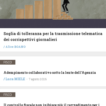
Soglia di tolleranza per la trasmissione telematica
dei corrispettivi giornalieri
/
Alice BOANO
FISCO
Adempimento collaborativo sotto la lente dell’Agenzia
/
Luca MIELE
-
7 agosto 2026
FISCO
Il controllo fiscale non inibisce più il ravvedimento per i