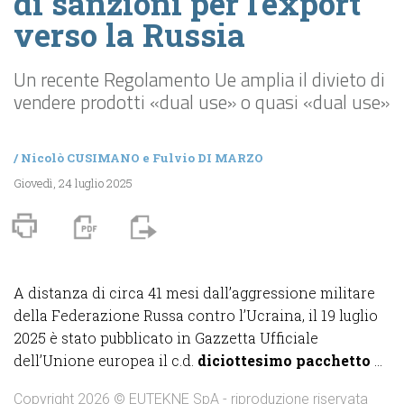
di sanzioni per l’export
verso la Russia
Un recente Regolamento Ue amplia il divieto di
vendere prodotti «dual use» o quasi «dual use»
/
Nicolò CUSIMANO
e
Fulvio DI MARZO
Giovedì, 24 luglio 2025
A distanza di circa 41 mesi dall’aggressione militare
della Federazione Russa contro l’Ucraina, il 19 luglio
2025 è stato pubblicato in Gazzetta Ufficiale
dell’Unione europea il c.d.
diciottesimo pacchetto
...
Copyright 2026 © EUTEKNE SpA - riproduzione riservata