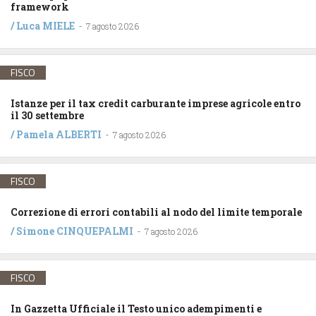
framework
/
Luca MIELE
-
7 agosto 2026
FISCO
Istanze per il tax credit carburante imprese agricole entro
il 30 settembre
/
Pamela ALBERTI
-
7 agosto 2026
FISCO
Correzione di errori contabili al nodo del limite temporale
/
Simone CINQUEPALMI
-
7 agosto 2026
FISCO
In Gazzetta Ufficiale il Testo unico adempimenti e