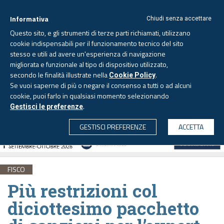
Informativa
Chiudi senza accettare
Questo sito, e gli strumenti di terze parti richiamati, utilizzano
cookie indispensabili per il funzionamento tecnico del sito
stesso e utili ad avere un'esperienza di navigazione
migliorata e funzionale al tipo di dispositivo utilizzato,
Venerdì, 7 agosto 2026 -
Aggiornato alle 6.00
secondo le finalità illustrate nella
.
Cookie Policy
Se vuoi saperne di più o negare il consenso a tutti o ad alcuni
cookie, puoi farlo in qualsiasi momento selezionando
.
Gestisci le preferenze
CERCA
GESTISCI PREFERENZE
ACCETTA
FISCO
Più restrizioni col
diciottesimo pacchetto