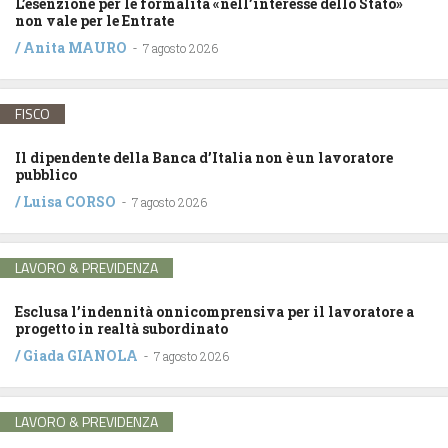
L’esenzione per le formalità «nell’interesse dello Stato»
non vale per le Entrate
/
Anita MAURO
-
7 agosto 2026
FISCO
Il dipendente della Banca d’Italia non è un lavoratore
pubblico
/
Luisa CORSO
-
7 agosto 2026
LAVORO & PREVIDENZA
Esclusa l’indennità onnicomprensiva per il lavoratore a
progetto in realtà subordinato
/
Giada GIANOLA
-
7 agosto 2026
LAVORO & PREVIDENZA