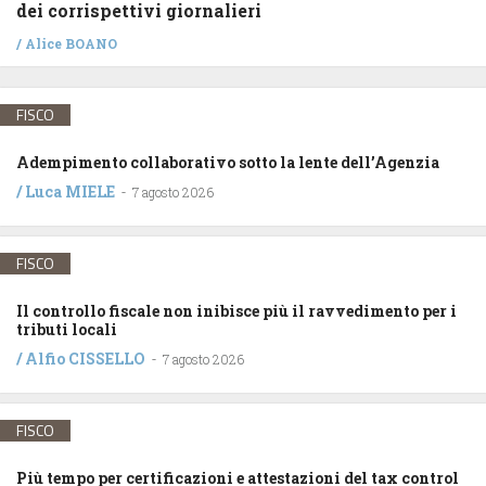
dei corrispettivi giornalieri
/
Alice BOANO
FISCO
Adempimento collaborativo sotto la lente dell’Agenzia
/
Luca MIELE
-
7 agosto 2026
FISCO
Il controllo fiscale non inibisce più il ravvedimento per i
tributi locali
/
Alfio CISSELLO
-
7 agosto 2026
FISCO
Più tempo per certificazioni e attestazioni del tax control