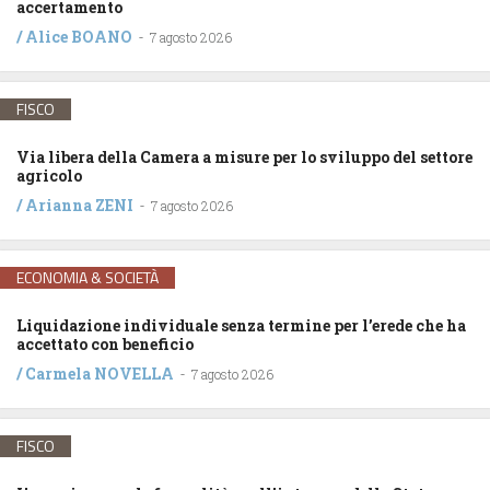
accertamento
/
Alice BOANO
-
7 agosto 2026
FISCO
Via libera della Camera a misure per lo sviluppo del settore
agricolo
/
Arianna ZENI
-
7 agosto 2026
ECONOMIA & SOCIETÀ
Liquidazione individuale senza termine per l’erede che ha
accettato con beneficio
/
Carmela NOVELLA
-
7 agosto 2026
FISCO