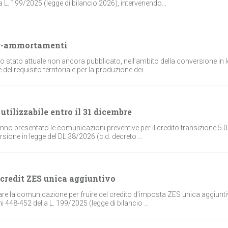
L. 199/2025 (legge di bilancio 2026), intervenendo...
er-ammortamenti
lo stato attuale non ancora pubblicato, nell’ambito della conversione in 
l requisito territoriale per la produzione dei ...
utilizzabile entro il 31 dicembre
no presentato le comunicazioni preventive per il credito transizione 5.0 
rsione in legge del DL 38/2026 (c.d. decreto ...
 credit ZES unica aggiuntivo
re la comunicazione per fruire del credito d’imposta ZES unica aggiuntiv
i 448-452 della L. 199/2025 (legge di bilancio ...