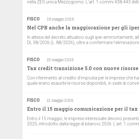
nella ZES unica Mezzogiorno. L’art. 1 commi 438-443 della 
FISCO
26 maggio 2026
Nel CPB anche la maggiorazione per gli ip
In attesa del decreto attuativo sugli iper-ammortamenti, al
DL 38/2026 (L. 88/2026), oltre a confermare l’eliminazione de
FISCO
25 maggio 2026
Tax credit transizione 5.0 con nuove risorse 
Con riferimento al credito d’imposta per le imprese che han
quale erano esaurite le risorse disponibili, in sede di conve
FISCO
12 maggio 2026
Entro il 15 maggio comunicazione per il tax
Entro il 15 maggio, le imprese interessate devono presenta
2025, introdotto dalla legge di bilancio 2026. L’art. 1 comm