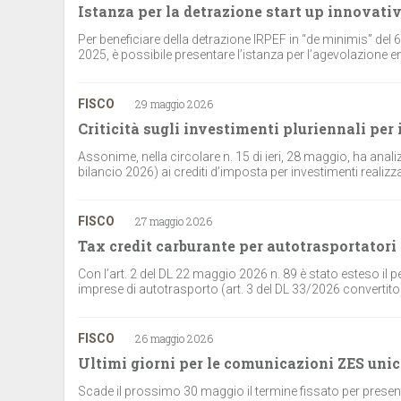
Istanza per la detrazione start up innovati
Per beneficiare della detrazione IRPEF in “de minimis” del 6
2025, è possibile presentare l’istanza per l’agevolazione en
FISCO
29 maggio 2026
Criticità sugli investimenti pluriennali per
Assonime, nella circolare n. 15 di ieri, 28 maggio, ha anal
bilancio 2026) ai crediti d’imposta per investimenti realizzat
FISCO
27 maggio 2026
Tax credit carburante per autotrasportatori
Con l’art. 2 del DL 22 maggio 2026 n. 89 è stato esteso il p
imprese di autotrasporto (art. 3 del DL 33/2026 convertito) e
FISCO
26 maggio 2026
Ultimi giorni per le comunicazioni ZES uni
Scade il prossimo 30 maggio il termine fissato per presen