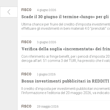
FISCO
4 giugno 2026
Scade il 30 giugno il termine «lungo» per gli 
Ultima chance per fruire del credito d’imposta investimenti 
effettuare gli investimenti in beni materiali 4.0 “prenotati
FISCO
3 giugno 2026
Verifica della soglia «incrementata» dei fri
Con riferimento ai fringe benefit, per i periodi d’imposta 2
deroga all’art. 51 comma 3 del TUIR, ha previsto che il valore 
FISCO
1 giugno 2026
Bonus investimenti pubblicitari in REDDITI
Il credito d’imposta per investimenti pubblicitari increment
l’Informazione e l’editoria del 20 maggio 2026, va indicat
FISCO
29 maggio 2026