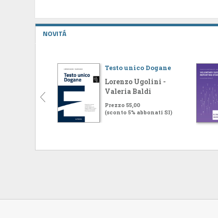
NOVITÁ
Testo unico Dogane
Lorenzo Ugolini -
Valeria Baldi
Prezzo 55,00
(sconto 5% abbonati SI)