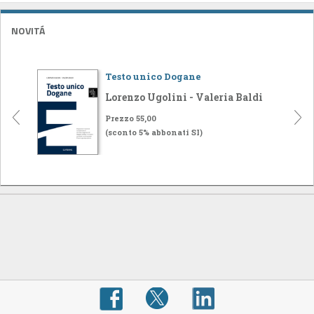
NOVITÁ
Testo unico Dogane
Lorenzo Ugolini - Valeria Baldi
Prezzo 55,00
(sconto 5% abbonati SI)