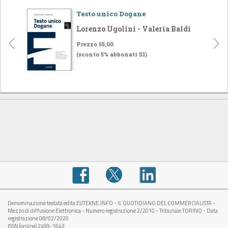
Testo unico Dogane
Lorenzo Ugolini - Valeria Baldi
Prezzo 55,00
(sconto 5% abbonati SI)
Denominazione testata edita EUTEKNE.INFO - IL QUOTIDIANO DEL COMMERCIALISTA -
Mezzo di diffusione Elettronica - Numero registrazione 2/2010 - Tribunale TORINO - Data
registrazione 08/02/2020
ISSN (online) 2499-1643