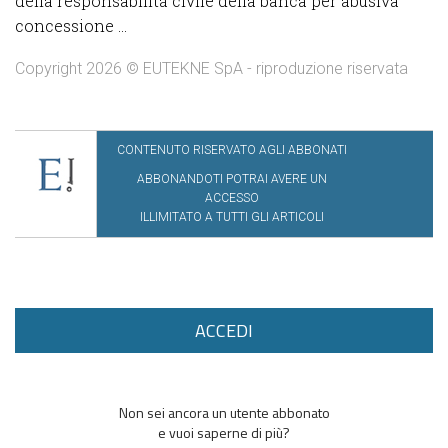
della responsabilità civile della banca per abusiva
concessione ...
Copyright 2026 © EUTEKNE SpA - riproduzione riservata
CONTENUTO RISERVATO AGLI ABBONATI
ABBONANDOTI POTRAI AVERE UN
ACCESSO
ILLIMITATO A TUTTI GLI ARTICOLI
ACCEDI
Non sei ancora un utente abbonato
e vuoi saperne di più?