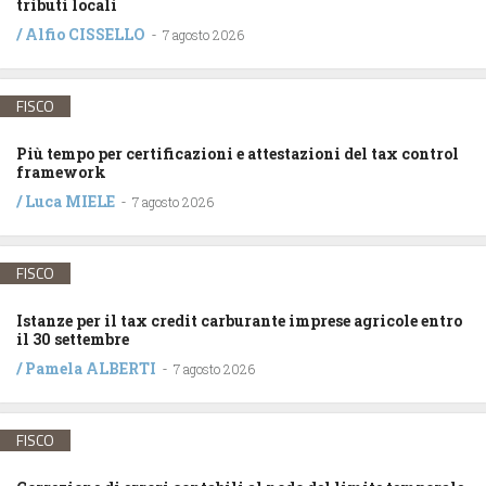
tributi locali
/
Alfio CISSELLO
-
7 agosto 2026
FISCO
Più tempo per certificazioni e attestazioni del tax control
framework
/
Luca MIELE
-
7 agosto 2026
FISCO
Istanze per il tax credit carburante imprese agricole entro
il 30 settembre
/
Pamela ALBERTI
-
7 agosto 2026
FISCO