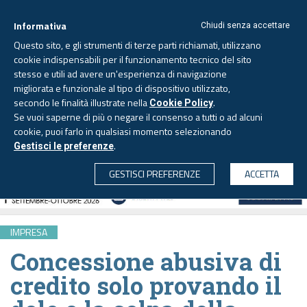
Informativa
Chiudi senza accettare
Questo sito, e gli strumenti di terze parti richiamati, utilizzano
cookie indispensabili per il funzionamento tecnico del sito
stesso e utili ad avere un'esperienza di navigazione
migliorata e funzionale al tipo di dispositivo utilizzato,
Venerdì, 7 agosto 2026 -
Aggiornato alle 6.00
secondo le finalità illustrate nella
.
Cookie Policy
Se vuoi saperne di più o negare il consenso a tutti o ad alcuni
cookie, puoi farlo in qualsiasi momento selezionando
.
Gestisci le preferenze
CERCA
GESTISCI PREFERENZE
ACCETTA
IMPRESA
Concessione abusiva di
credito solo provando il