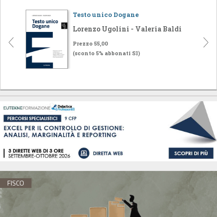
Testo unico Dogane
Lorenzo Ugolini - Valeria Baldi
Prezzo 55,00
(sconto 5% abbonati SI)
FISCO