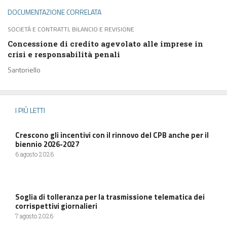
DOCUMENTAZIONE CORRELATA
SOCIETÀ E CONTRATTI, BILANCIO E REVISIONE
Concessione di credito agevolato alle imprese in
crisi e responsabilità penali
Santoriello
I PIÙ LETTI
Crescono gli incentivi con il rinnovo del CPB anche per il
biennio 2026-2027
6 agosto 2026
Soglia di tolleranza per la trasmissione telematica dei
corrispettivi giornalieri
7 agosto 2026