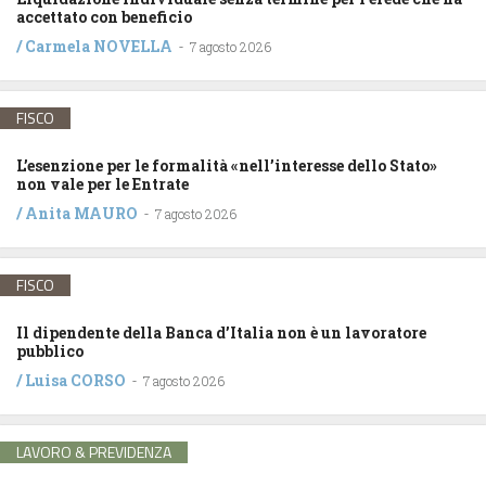
accettato con beneficio
/
Carmela NOVELLA
-
7 agosto 2026
FISCO
L’esenzione per le formalità «nell’interesse dello Stato»
non vale per le Entrate
/
Anita MAURO
-
7 agosto 2026
FISCO
Il dipendente della Banca d’Italia non è un lavoratore
pubblico
/
Luisa CORSO
-
7 agosto 2026
LAVORO & PREVIDENZA