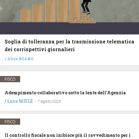
Soglia di tolleranza per la trasmissione telematica
dei corrispettivi giornalieri
/
Alice BOANO
FISCO
Adempimento collaborativo sotto la lente dell’Agenzia
/
Luca MIELE
-
7 agosto 2026
FISCO
Il controllo fiscale non inibisce più il ravvedimento per i