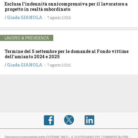
Esclusa l’indennità onnicomprensiva per il lavoratore a
progetto in realtà subordinato
/
Giada GIANOLA
-
7 agosto 2026
LAVORO & PREVIDENZA
Termine del 5 settembre per le domande al Fondo vittime
dell’amianto 2024 e 2025
/
Giada GIANOLA
-
7 agosto 2026
Denominazione testata edita EUTEKNE.INFO - IL QUOTIDIANO DEL COMMERCIALISTA -