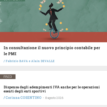
In consultazione il nuovo principio contabile per
le PMI
/
Fabrizio BAVA
e
Alain DEVALLE
FISCO
Dispensa dagli adempimenti IVA anche per le operazioni
esenti degli enti sportivi
/
Corinna COSENTINO
-
8 agosto 2026