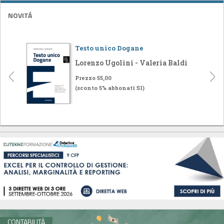
NOVITÁ
Testo unico Dogane
Lorenzo Ugolini - Valeria Baldi
Prezzo 55,00
(sconto 5% abbonati SI)
CONTABILITÀ