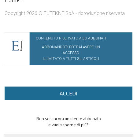
fronte ...
Copyright 2026 © EUTEKNE SpA - riproduzione riservata
CONTENUTO RISERVATO AGLI ABBONATI
ABBONANDOTI POTRAI AVERE UN
ACCESSO
ILLIMITATO A TUTTI GLI ARTICOLI
ACCEDI
Non sei ancora un utente abbonato
e vuoi saperne di più?