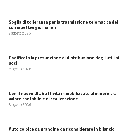
Soglia di tolleranza per la trasmissione telematica dei
corrispettivi giornalieri
7 agosto 2026
Codificata la presunzione di distribuzione degli utili ai
soci
6 agosto 2026
Con il nuovo OIC 5 attività immobilizzate al minore tra
valore contabile e di realizzazione
3 agosto 2026
Auto colpite da grandine da riconsiderare in bilancio