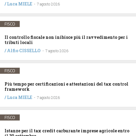
/
Luca MIELE
-
7 agosto 2026
FISCO
Il controllo fiscale non inibisce più il ravvedimento per i
tributi locali
/
Alfio CISSELLO
-
7 agosto 2026
FISCO
Più tempo per certificazioni e attestazioni del tax control
framework
/
Luca MIELE
-
7 agosto 2026
FISCO
Istanze per il tax credit carburante imprese agricole entro
il 30 settembre