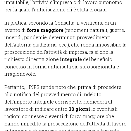
imputabile, l’attività d’impresa o di lavoro autonomo
per la quale l’anticipazione gli è stata erogata.
In pratica, secondo la Consulta, il verificarsi di un
evento di
forza maggiore
(fenomeni naturali, guerre,
incendi, pandemie, determinati provvedimenti
dell’autorità giudiziaria, ecc.), che renda impossibile la
prosecuzione dell’attività di impresa, fa sì che la
richiesta di restituzione
integrale
del beneficio
concesso in forma anticipata sia sproporzionata e
irragionevole.
Pertanto, l’INPS rende noto che, prima di procedere
alla notifica del provvedimento di indebito
dell’importo integrale corrisposto, richiederà al
lavoratore di indicare entro
30 giorni
le eventuali
ragioni connesse a eventi di forza maggiore che
hanno impedito la prosecuzione dell’attività di lavoro
autonomo o di impresa e di darne prova allegando