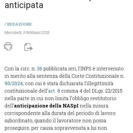
anticipata
/
REDAZIONE
Mercoledì, 5 febbraio 2025
Con la circ. n.
36
pubblicata ieri, l’INPS è intervenuto
in merito alla sentenza della Corte Costituzionale n.
90/2024
, con cui è stata dichiarata l’illegittimità
costituzionale dell’
art. 8
comma 4 del DLgs. 22/2015
nella parte in cui non limita l’obbligo restitutorio
dell’
anticipazione della NASpI
nella misura
corrispondente alla durata del periodo di lavoro
subordinato, quando il lavoratore non possa
proseguire, per causa sopravvenuta a lui non