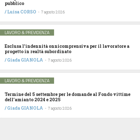
pubblico
/
Luisa CORSO
-
7 agosto 2026
LAVORO & PREVIDENZA
Esclusa l’indennità onnicomprensiva per il lavoratore a
progetto in realtà subordinato
/
Giada GIANOLA
-
7 agosto 2026
LAVORO & PREVIDENZA
Termine del 5 settembre per le domande al Fondo vittime
dell’amianto 2024 e 2025
/
Giada GIANOLA
-
7 agosto 2026