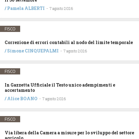
/
Pamela ALBERTI
-
7 agosto 2026
FISCO
Correzione di errori contabili al nodo del limite temporale
/
Simone CINQUEPALMI
-
7 agosto 2026
FISCO
In Gazzetta Ufficiale il Testo unico adempimenti e
accertamento
/
Alice BOANO
-
7 agosto 2026
FISCO
Via libera della Camera a misure per lo sviluppo del settore
agricolo