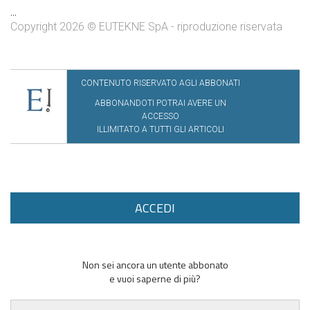
...
Copyright 2026 © EUTEKNE SpA - riproduzione riservata
CONTENUTO RISERVATO AGLI ABBONATI
ABBONANDOTI POTRAI AVERE UN
ACCESSO
ILLIMITATO A TUTTI GLI ARTICOLI
ACCEDI
Non sei ancora un utente abbonato
e vuoi saperne di più?