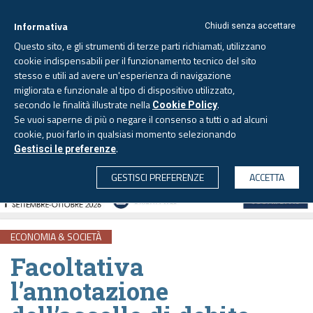
Informativa
Chiudi senza accettare
Questo sito, e gli strumenti di terze parti richiamati, utilizzano
cookie indispensabili per il funzionamento tecnico del sito
stesso e utili ad avere un'esperienza di navigazione
migliorata e funzionale al tipo di dispositivo utilizzato,
Domenica, 9 agosto 2026
secondo le finalità illustrate nella
.
Cookie Policy
Se vuoi saperne di più o negare il consenso a tutti o ad alcuni
cookie, puoi farlo in qualsiasi momento selezionando
.
Gestisci le preferenze
CERCA
GESTISCI PREFERENZE
ACCETTA
ECONOMIA & SOCIETÀ
Facoltativa
l’annotazione