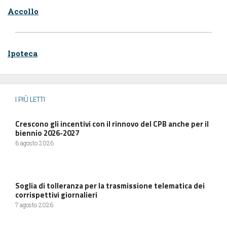
Accollo
Ipoteca
I PIÙ LETTI
Crescono gli incentivi con il rinnovo del CPB anche per il
biennio 2026-2027
6 agosto 2026
Soglia di tolleranza per la trasmissione telematica dei
corrispettivi giornalieri
7 agosto 2026