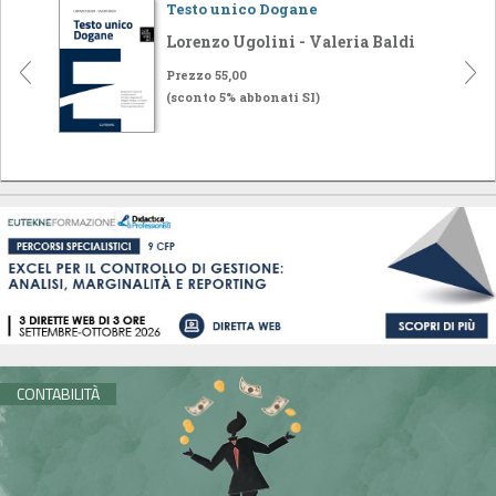
Testo unico Dogane
Lorenzo Ugolini - Valeria Baldi
Prezzo 55,00
(sconto 5% abbonati SI)
CONTABILITÀ