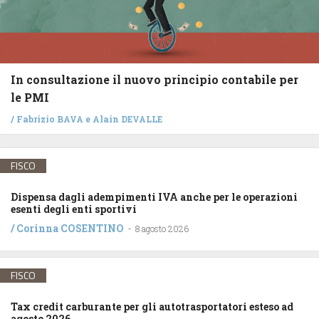
In consultazione il nuovo principio contabile per
le PMI
/
Fabrizio BAVA
e
Alain DEVALLE
FISCO
Dispensa dagli adempimenti IVA anche per le operazioni
esenti degli enti sportivi
/
Corinna COSENTINO
-
8 agosto 2026
FISCO
Tax credit carburante per gli autotrasportatori esteso ad
agosto 2026