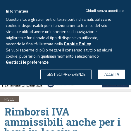
Informativa
Chiudi senza accettare
Questo sito, e gli strumenti di terze parti richiamati, utilizzano
cookie indispensabili per il funzionamento tecnico del sito
stesso e utili ad avere un'esperienza di navigazione
migliorata e funzionale al tipo di dispositivo utilizzato,
Giovedì, 6 agosto 2026 -
Aggiornato alle 6.00
secondo le finalità illustrate nella
.
Cookie Policy
Se vuoi saperne di più o negare il consenso a tutti o ad alcuni
cookie, puoi farlo in qualsiasi momento selezionando
.
Gestisci le preferenze
CERCA
GESTISCI PREFERENZE
ACCETTA
FISCO
Rimborsi IVA
ammissibili anche per i