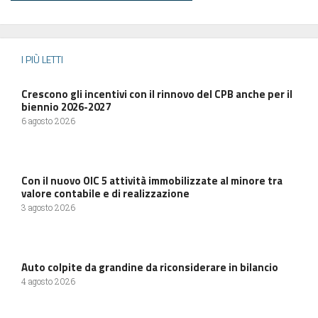
I PIÙ LETTI
Crescono gli incentivi con il rinnovo del CPB anche per il
biennio 2026-2027
6 agosto 2026
Con il nuovo OIC 5 attività immobilizzate al minore tra
valore contabile e di realizzazione
3 agosto 2026
Auto colpite da grandine da riconsiderare in bilancio
4 agosto 2026