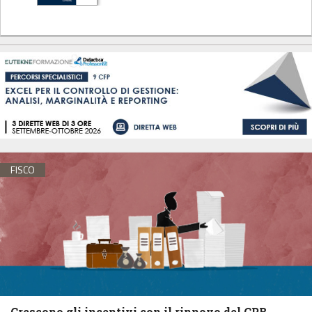
FISCO
Crescono gli incentivi con il rinnovo del CPB