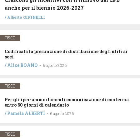
anche per il biennio 2026-2027
/
Alberto GIRINELLI
FISCO
Codificata la presunzione di distribuzione degli utili ai
soci
/
Alice BOANO
-
6 agosto 2026
FISCO
Per gli iper-ammortamenti comunicazione di conferma
entro 60 giorni di calendario
/
Pamela ALBERTI
-
6 agosto 2026
FISCO