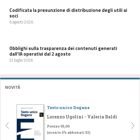
Codificata la presunzione di distribuzione degli utili ai
soci
6 agosto 2026
Obblighi sulla trasparenza dei contenuti generati
dall’IA operativi dal 2 agosto
31 luglio 2026
NOVITÁ
Testo unico Dogane
Lorenzo Ugolini - Valeria Baldi
Prezzo 55,00
(sconto 5% abbonati SI)