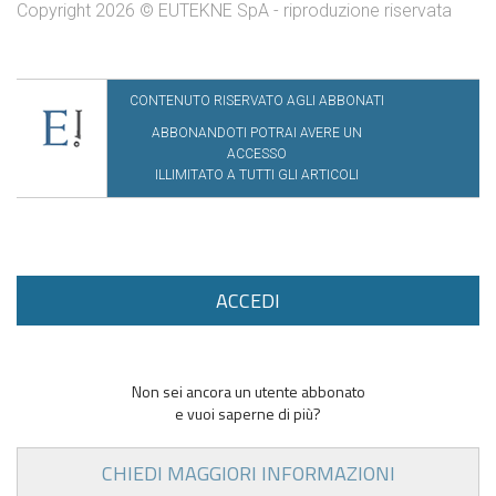
Copyright 2026 © EUTEKNE SpA - riproduzione riservata
CONTENUTO RISERVATO AGLI ABBONATI
ABBONANDOTI POTRAI AVERE UN
ACCESSO
ILLIMITATO A TUTTI GLI ARTICOLI
ACCEDI
Non sei ancora un utente abbonato
e vuoi saperne di più?
CHIEDI MAGGIORI INFORMAZIONI