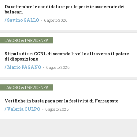
Da settembre le candidature per le perizie asseverate dei
balneari
/
Savino GALLO
-
6 agosto 2026
LAVORO & PREVIDENZA
Stipula di un CCNL di secondo livello attraverso il potere
di disposizione
/
Mario PAGANO
-
6 agosto 2026
LAVORO & PREVIDENZA
Verifiche in busta paga per la festività di Ferragosto
/
Valeria CULPO
-
6 agosto 2026