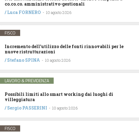
co.co.co. amministrativo-gestionali
/
Luca FORNERO
-
10 agosto 2026
FISCO
Incremento dell’utilizzo delle fonti rinnovabili per le
nuove ristrutturazioni
/
Stefano SPINA
-
10 agosto 2026
LAVORO & PREVIDENZA
Possibili limiti allo smart working dai luoghi di
villeggiatura
/
Sergio PASSERINI
-
10 agosto 2026
FISCO