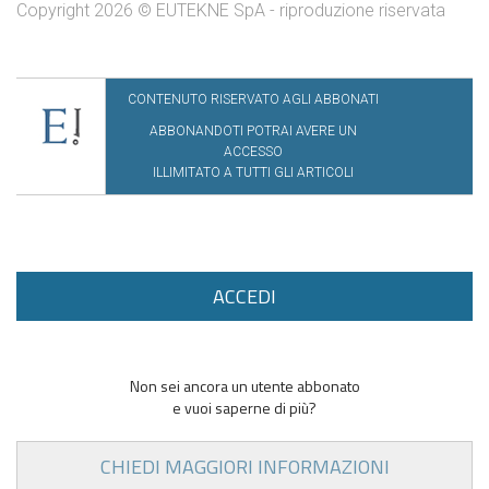
Copyright 2026 © EUTEKNE SpA - riproduzione riservata
CONTENUTO RISERVATO AGLI ABBONATI
ABBONANDOTI POTRAI AVERE UN
ACCESSO
ILLIMITATO A TUTTI GLI ARTICOLI
ACCEDI
Non sei ancora un utente abbonato
e vuoi saperne di più?
CHIEDI MAGGIORI INFORMAZIONI