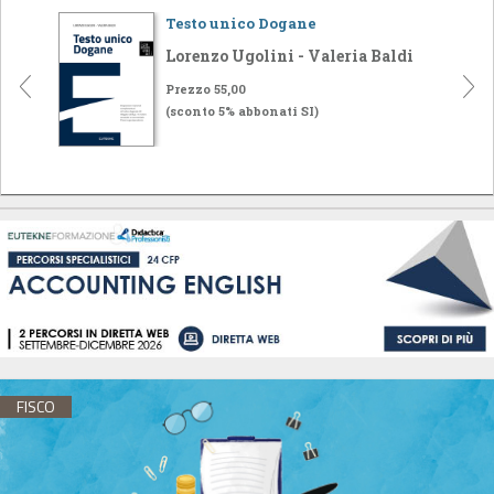
Testo unico Dogane
Lorenzo Ugolini - Valeria Baldi
Prezzo 55,00
(sconto 5% abbonati SI)
FISCO