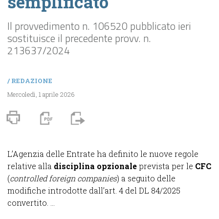
semplificato
Il provvedimento n. 106520 pubblicato ieri
sostituisce il precedente provv. n.
213637/2024
/
REDAZIONE
Mercoledì, 1 aprile 2026
L’Agenzia delle Entrate ha definito le nuove regole
relative alla
disciplina opzionale
prevista per le
CFC
(
controlled foreign companies
) a seguito delle
modifiche introdotte dall’art. 4 del DL 84/2025
convertito. ...