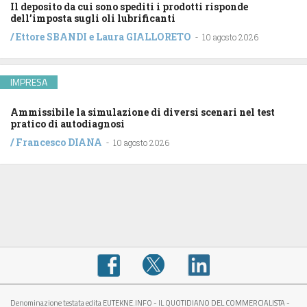
Il deposito da cui sono spediti i prodotti risponde
dell’imposta sugli oli lubrificanti
/
Ettore SBANDI
e
Laura GIALLORETO
-
10 agosto 2026
IMPRESA
Ammissibile la simulazione di diversi scenari nel test
pratico di autodiagnosi
/
Francesco DIANA
-
10 agosto 2026
Denominazione testata edita EUTEKNE.INFO - IL QUOTIDIANO DEL COMMERCIALISTA -