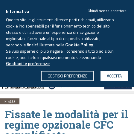
Informativa
Chiudi senza accettare
Questo sito, e gli strumenti di terze parti richiamati, utilizzano
cookie indispensabili per il funzionamento tecnico del sito
stesso e utili ad avere un'esperienza di navigazione
migliorata e funzionale al tipo di dispositivo utilizzato,
Lunedì, 10 agosto 2026 -
Aggiornato alle 6.00
secondo le finalità illustrate nella
.
Cookie Policy
Se vuoi saperne di più o negare il consenso a tutti o ad alcuni
cookie, puoi farlo in qualsiasi momento selezionando
.
Gestisci le preferenze
CERCA
GESTISCI PREFERENZE
ACCETTA
FISCO
Fissate le modalità per il
regime opzionale CFC