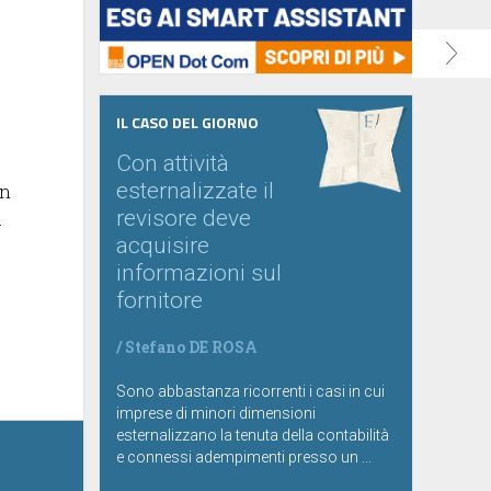
IL CASO DEL GIORNO
Con attività
esternalizzate il
on
revisore deve
a
acquisire
informazioni sul
fornitore
/
Stefano DE ROSA
Sono abbastanza ricorrenti i casi in cui
imprese di minori dimensioni
esternalizzano la tenuta della contabilità
e connessi adempimenti presso un ...