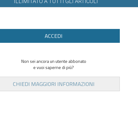
ILLIMITATO A TUTTI GLI ARTICOLI
ACCEDI
Non sei ancora un utente abbonato
e vuoi saperne di più?
CHIEDI MAGGIORI INFORMAZIONI