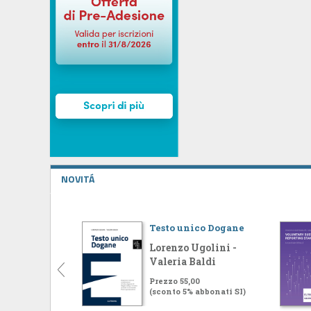
NOVITÁ
Testo unico Dogane
Lorenzo Ugolini -
Valeria Baldi
Prezzo 55,00
(sconto 5% abbonati SI)