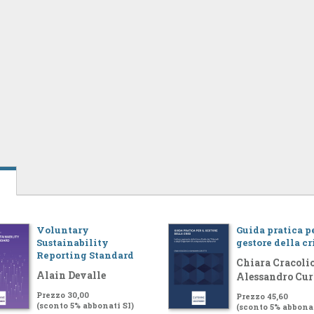
Voluntary
Guida pratica pe
Sustainability
gestore della cr
Reporting Standard
Chiara Cracolic
Alain Devalle
Alessandro Cur
Prezzo 30,00
Prezzo 45,60
(sconto 5% abbonati SI)
(sconto 5% abbonat