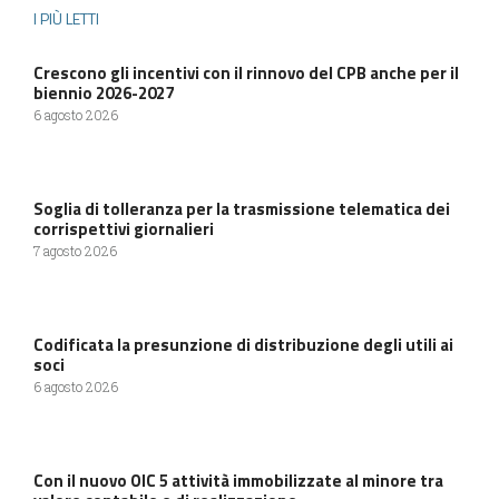
I PIÙ LETTI
Crescono gli incentivi con il rinnovo del CPB anche per il
biennio 2026-2027
6 agosto 2026
Soglia di tolleranza per la trasmissione telematica dei
corrispettivi giornalieri
7 agosto 2026
Codificata la presunzione di distribuzione degli utili ai
soci
6 agosto 2026
Con il nuovo OIC 5 attività immobilizzate al minore tra