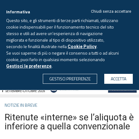
Informativa
Chiudi senza accettare
Questo sito, e gli strumenti di terze parti richiamati, utilizzano
cookie indispensabili per il funzionamento tecnico del sito
stesso e utili ad avere un'esperienza di navigazione
migliorata e funzionale al tipo di dispositivo utilizzato,
Sabato, 8 agosto 2026 -
Aggiornato alle 6.00
secondo le finalità illustrate nella
.
Cookie Policy
Se vuoi saperne di più o negare il consenso a tutti o ad alcuni
cookie, puoi farlo in qualsiasi momento selezionando
.
Gestisci le preferenze
CERCA
GESTISCI PREFERENZE
ACCETTA
NOTIZIE IN BREVE
Ritenute «interne» se l’aliquota è
inferiore a quella convenzionale