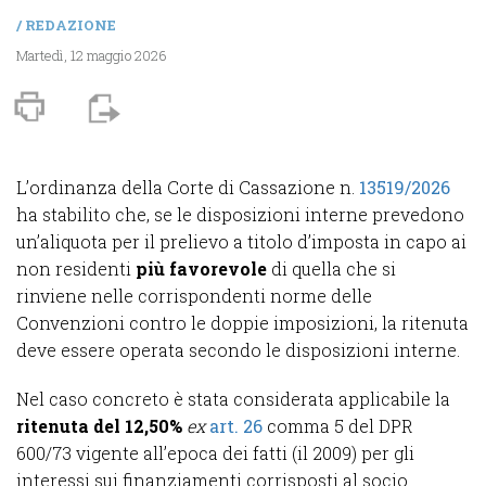
/
REDAZIONE
Martedì, 12 maggio 2026
L’ordinanza della Corte di Cassazione n.
13519/2026
ha stabilito che, se le disposizioni interne prevedono
un’aliquota per il prelievo a titolo d’imposta in capo ai
non residenti
più favorevole
di quella che si
rinviene nelle corrispondenti norme delle
Convenzioni contro le doppie imposizioni, la ritenuta
deve essere operata secondo le disposizioni interne.
Nel caso concreto è stata considerata applicabile la
ritenuta del 12,50%
ex
art. 26
comma 5 del DPR
600/73 vigente all’epoca dei fatti (il 2009) per gli
interessi sui finanziamenti corrisposti al socio