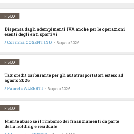
FISCO
Dispensa dagli adempimenti IVA anche per le operazioni
esenti degli enti sportivi
/
Corinna COSENTINO
-
8 agosto 2026
FISCO
Tax credit carburante per gli autotrasportatori esteso ad
agosto 2026
/
Pamela ALBERTI
-
8 agosto 2026
FISCO
Niente abuso se il rimborso dei finanziamenti da parte
della holding è residuale