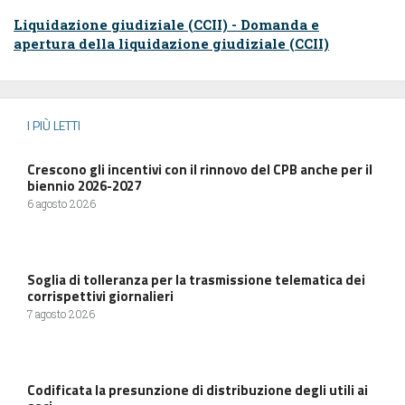
Liquidazione giudiziale (CCII) - Domanda e
apertura della liquidazione giudiziale (CCII)
I PIÙ LETTI
Crescono gli incentivi con il rinnovo del CPB anche per il
biennio 2026-2027
6 agosto 2026
Soglia di tolleranza per la trasmissione telematica dei
corrispettivi giornalieri
7 agosto 2026
Codificata la presunzione di distribuzione degli utili ai