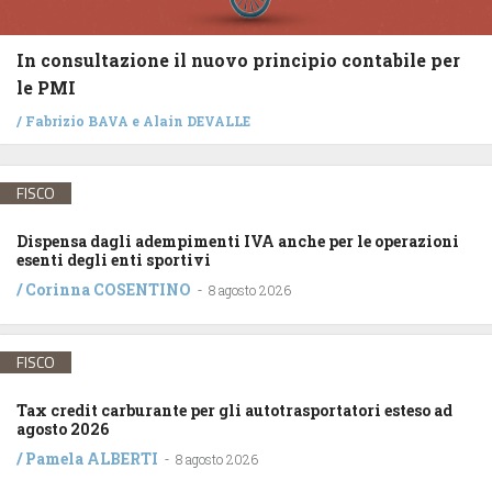
In consultazione il nuovo principio contabile per
le PMI
/
Fabrizio BAVA
e
Alain DEVALLE
FISCO
Dispensa dagli adempimenti IVA anche per le operazioni
esenti degli enti sportivi
/
Corinna COSENTINO
-
8 agosto 2026
FISCO
Tax credit carburante per gli autotrasportatori esteso ad
agosto 2026
/
Pamela ALBERTI
-
8 agosto 2026