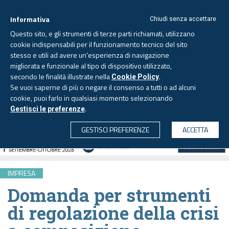
Informativa
Chiudi senza accettare
Questo sito, e gli strumenti di terze parti richiamati, utilizzano
cookie indispensabili per il funzionamento tecnico del sito
stesso e utili ad avere un'esperienza di navigazione
migliorata e funzionale al tipo di dispositivo utilizzato,
Domenica, 9 agosto 2026
secondo le finalità illustrate nella
.
Cookie Policy
Se vuoi saperne di più o negare il consenso a tutti o ad alcuni
cookie, puoi farlo in qualsiasi momento selezionando
.
Gestisci le preferenze
CERCA
GESTISCI PREFERENZE
ACCETTA
IMPRESA
Domanda per strumenti
di regolazione della crisi