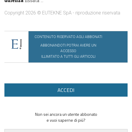
udienza
fissata ...
Copyright 2026 © EUTEKNE SpA - riproduzione riservata
CONTENUTO RISERVATO AGLI ABBONATI
ABBONANDOTI POTRAI AVERE UN
ACCESSO
ILLIMITATO A TUTTI GLI ARTICOLI
ACCEDI
Non sei ancora un utente abbonato
e vuoi saperne di più?