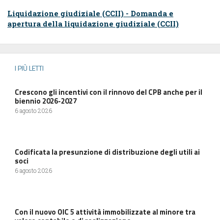
Liquidazione giudiziale (CCII) - Domanda e
apertura della liquidazione giudiziale (CCII)
I PIÙ LETTI
Crescono gli incentivi con il rinnovo del CPB anche per il
biennio 2026-2027
6 agosto 2026
Codificata la presunzione di distribuzione degli utili ai
soci
6 agosto 2026
Con il nuovo OIC 5 attività immobilizzate al minore tra