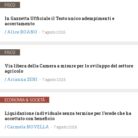
FISCO
In Gazzetta Ufficiale il Testo unico adempimenti e
accertamento
/
Alice BOANO
-
7 agosto 2026
FISCO
Via libera della Camera a misure per lo sviluppo del settore
agricolo
/
Arianna ZENI
-
7 agosto 2026
ECONOMIA & SOCIETÀ
Liquidazione individuale senza termine per l’erede che ha
accettato con beneficio
/
Carmela NOVELLA
-
7 agosto 2026