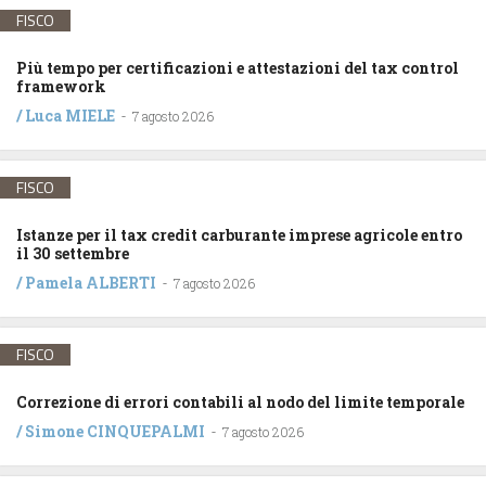
FISCO
Più tempo per certificazioni e attestazioni del tax control
framework
/
Luca MIELE
-
7 agosto 2026
FISCO
Istanze per il tax credit carburante imprese agricole entro
il 30 settembre
/
Pamela ALBERTI
-
7 agosto 2026
FISCO
Correzione di errori contabili al nodo del limite temporale
/
Simone CINQUEPALMI
-
7 agosto 2026