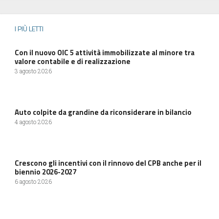
I PIÙ LETTI
Con il nuovo OIC 5 attività immobilizzate al minore tra
valore contabile e di realizzazione
3 agosto 2026
Auto colpite da grandine da riconsiderare in bilancio
4 agosto 2026
Crescono gli incentivi con il rinnovo del CPB anche per il
biennio 2026-2027
6 agosto 2026