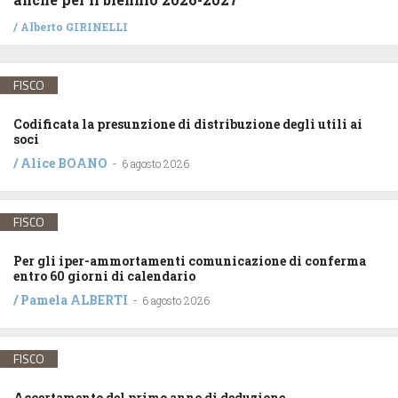
/
Alberto GIRINELLI
FISCO
Codificata la presunzione di distribuzione degli utili ai
soci
/
Alice BOANO
-
6 agosto 2026
FISCO
Per gli iper-ammortamenti comunicazione di conferma
entro 60 giorni di calendario
/
Pamela ALBERTI
-
6 agosto 2026
FISCO
Accertamento del primo anno di deduzione