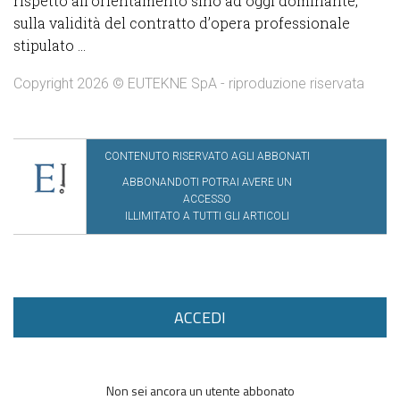
rispetto all’orientamento sino ad oggi dominante,
sulla validità del contratto d’opera professionale
stipulato ...
Copyright 2026 © EUTEKNE SpA - riproduzione riservata
CONTENUTO RISERVATO AGLI ABBONATI
ABBONANDOTI POTRAI AVERE UN
ACCESSO
ILLIMITATO A TUTTI GLI ARTICOLI
ACCEDI
Non sei ancora un utente abbonato