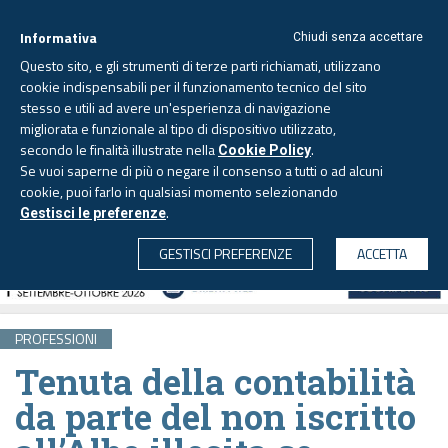
Informativa
Chiudi senza accettare
Questo sito, e gli strumenti di terze parti richiamati, utilizzano
cookie indispensabili per il funzionamento tecnico del sito
stesso e utili ad avere un'esperienza di navigazione
migliorata e funzionale al tipo di dispositivo utilizzato,
Giovedì, 6 agosto 2026 -
Aggiornato alle 6.00
secondo le finalità illustrate nella
.
Cookie Policy
Se vuoi saperne di più o negare il consenso a tutti o ad alcuni
cookie, puoi farlo in qualsiasi momento selezionando
.
Gestisci le preferenze
CERCA
GESTISCI PREFERENZE
ACCETTA
PROFESSIONI
Tenuta della contabilità
da parte del non iscritto