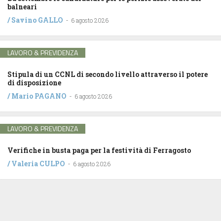
balneari
/
Savino GALLO
-
6 agosto 2026
LAVORO & PREVIDENZA
Stipula di un CCNL di secondo livello attraverso il potere
di disposizione
/
Mario PAGANO
-
6 agosto 2026
LAVORO & PREVIDENZA
Verifiche in busta paga per la festività di Ferragosto
/
Valeria CULPO
-
6 agosto 2026