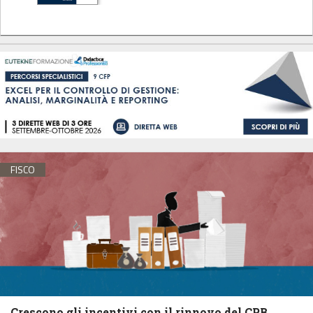
FISCO
Crescono gli incentivi con il rinnovo del CPB