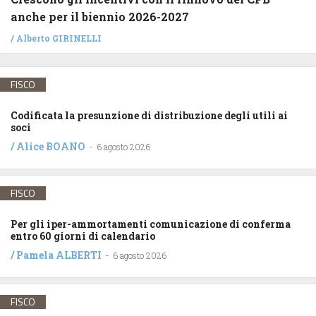
anche per il biennio 2026-2027
/
Alberto GIRINELLI
FISCO
Codificata la presunzione di distribuzione degli utili ai
soci
/
Alice BOANO
-
6 agosto 2026
FISCO
Per gli iper-ammortamenti comunicazione di conferma
entro 60 giorni di calendario
/
Pamela ALBERTI
-
6 agosto 2026
FISCO