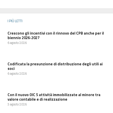
I PIÙ LETTI
Crescono gli incentivi con il rinnovo del CPB anche per il
biennio 2026-2027
6 agosto 2026
Codificata la presunzione di distribuzione degli utili ai
soci
6 agosto 2026
Con il nuovo OIC 5 attività immobilizzate al minore tra
valore contabile e di realizzazione
3 agosto 2026