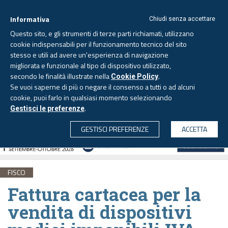
Informativa
Chiudi senza accettare
Questo sito, e gli strumenti di terze parti richiamati, utilizzano
cookie indispensabili per il funzionamento tecnico del sito
stesso e utili ad avere un'esperienza di navigazione
migliorata e funzionale al tipo di dispositivo utilizzato,
Giovedì, 6 agosto 2026 -
Aggiornato alle 6.00
secondo le finalità illustrate nella
.
Cookie Policy
Se vuoi saperne di più o negare il consenso a tutti o ad alcuni
cookie, puoi farlo in qualsiasi momento selezionando
.
Gestisci le preferenze
CERCA
GESTISCI PREFERENZE
ACCETTA
FISCO
Fattura cartacea per la
vendita di dispositivi