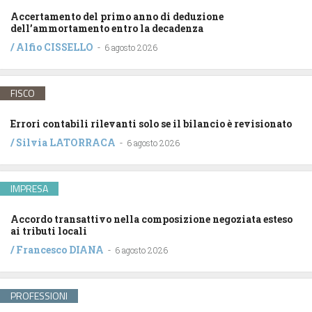
Accertamento del primo anno di deduzione
dell’ammortamento entro la decadenza
/
Alfio CISSELLO
-
6 agosto 2026
FISCO
Errori contabili rilevanti solo se il bilancio è revisionato
/
Silvia LATORRACA
-
6 agosto 2026
IMPRESA
Accordo transattivo nella composizione negoziata esteso
ai tributi locali
/
Francesco DIANA
-
6 agosto 2026
PROFESSIONI