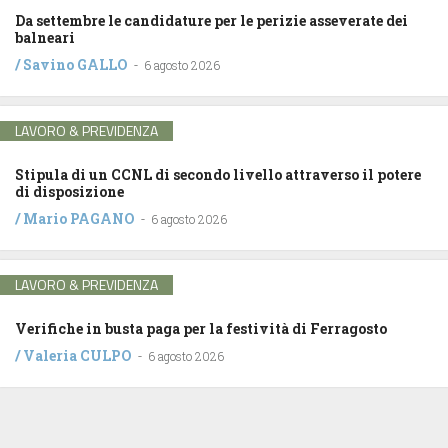
Da settembre le candidature per le perizie asseverate dei
balneari
/
Savino GALLO
-
6 agosto 2026
LAVORO & PREVIDENZA
Stipula di un CCNL di secondo livello attraverso il potere
di disposizione
/
Mario PAGANO
-
6 agosto 2026
LAVORO & PREVIDENZA
Verifiche in busta paga per la festività di Ferragosto
/
Valeria CULPO
-
6 agosto 2026