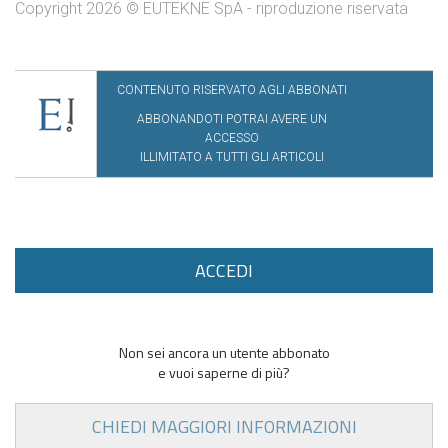
Copyright 2026 © EUTEKNE SpA - riproduzione riservata
CONTENUTO RISERVATO AGLI ABBONATI
ABBONANDOTI POTRAI AVERE UN
ACCESSO
ILLIMITATO A TUTTI GLI ARTICOLI
ACCEDI
Non sei ancora un utente abbonato
e vuoi saperne di più?
CHIEDI MAGGIORI INFORMAZIONI