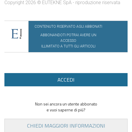
Copyright 2026 © EUTEKNE SpA - riproduzione riservata
CONTENUTO RISERVATO AGLI ABBONATI
ABBONANDOTI POTRAI AVERE UN
ACCESSO
ILLIMITATO A TUTTI GLI ARTICOLI
ACCEDI
Non sei ancora un utente abbonato
e vuoi saperne di più?
CHIEDI MAGGIORI INFORMAZIONI