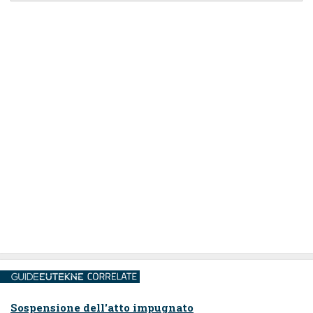
Sospensione dell'atto impugnato