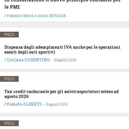
le PMI
/
Fabrizio BAVA
e
Alain DEVALLE
FISCO
Dispensa dagli adempimenti IVA anche per le operazioni
esenti degli enti sportivi
/
Corinna COSENTINO
-
8 agosto 2026
FISCO
Tax credit carburante per gli autotrasportatori esteso ad
agosto 2026
/
Pamela ALBERTI
-
8 agosto 2026
FISCO