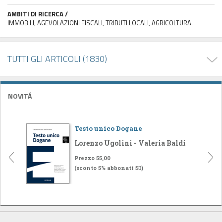
AMBITI DI RICERCA /
IMMOBILI, AGEVOLAZIONI FISCALI, TRIBUTI LOCALI, AGRICOLTURA.
TUTTI GLI ARTICOLI (1830)
NOVITÁ
Testo unico Dogane
Lorenzo Ugolini - Valeria Baldi
Prezzo 55,00
(sconto 5% abbonati SI)