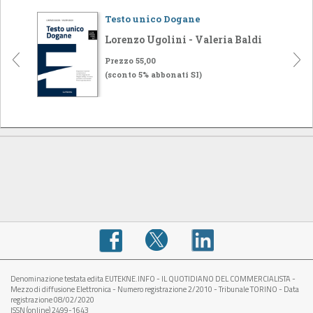
Testo unico Dogane
Lorenzo Ugolini - Valeria Baldi
Prezzo 55,00
(sconto 5% abbonati SI)
Denominazione testata edita EUTEKNE.INFO - IL QUOTIDIANO DEL COMMERCIALISTA -
Mezzo di diffusione Elettronica - Numero registrazione 2/2010 - Tribunale TORINO - Data
registrazione 08/02/2020
ISSN (online) 2499-1643