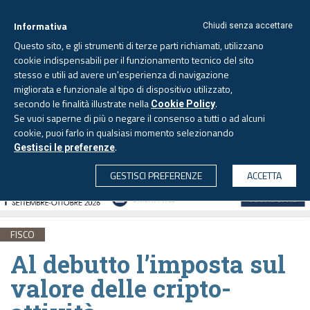
Informativa
Chiudi senza accettare
Questo sito, e gli strumenti di terze parti richiamati, utilizzano
cookie indispensabili per il funzionamento tecnico del sito
stesso e utili ad avere un'esperienza di navigazione
migliorata e funzionale al tipo di dispositivo utilizzato,
Sabato, 8 agosto 2026 -
Aggiornato alle 6.00
secondo le finalità illustrate nella
.
Cookie Policy
Se vuoi saperne di più o negare il consenso a tutti o ad alcuni
cookie, puoi farlo in qualsiasi momento selezionando
.
Gestisci le preferenze
CERCA
GESTISCI PREFERENZE
ACCETTA
FISCO
Al debutto l’imposta sul
valore delle cripto-