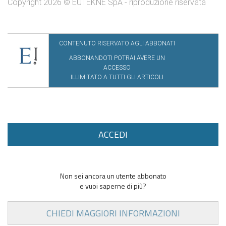
Copyright 2026 © EUTEKNE SpA - riproduzione riservata
CONTENUTO RISERVATO AGLI ABBONATI
ABBONANDOTI POTRAI AVERE UN
ACCESSO
ILLIMITATO A TUTTI GLI ARTICOLI
ACCEDI
Non sei ancora un utente abbonato
e vuoi saperne di più?
CHIEDI MAGGIORI INFORMAZIONI