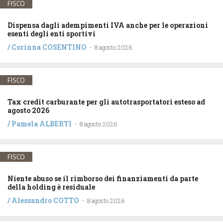
FISCO
Dispensa dagli adempimenti IVA anche per le operazioni
esenti degli enti sportivi
/
Corinna COSENTINO
-
8 agosto 2026
FISCO
Tax credit carburante per gli autotrasportatori esteso ad
agosto 2026
/
Pamela ALBERTI
-
8 agosto 2026
FISCO
Niente abuso se il rimborso dei finanziamenti da parte
della holding è residuale
/
Alessandro COTTO
-
8 agosto 2026