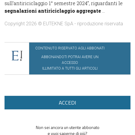
sull’antiriciclaggio 1° semestre 2024”, riguardanti le
segnalazioni antiriciclaggio aggregate
...
Copyright 2026 © EUTEKNE SpA - riproduzione riservata
CONTENUTO RISERVATO AGLI ABBONATI
ABBONANDOTI POTRAI AVERE UN
ACCESSO
ILLIMITATO A TUTTI GLI ARTICOLI
ACCEDI
Non sei ancora un utente abbonato
e vuoi saperne di più?