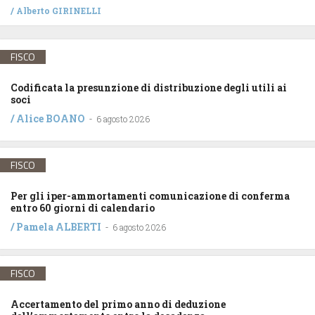
/
Alberto GIRINELLI
FISCO
Codificata la presunzione di distribuzione degli utili ai
soci
/
Alice BOANO
-
6 agosto 2026
FISCO
Per gli iper-ammortamenti comunicazione di conferma
entro 60 giorni di calendario
/
Pamela ALBERTI
-
6 agosto 2026
FISCO
Accertamento del primo anno di deduzione