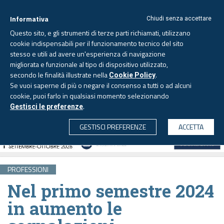
Informativa
Chiudi senza accettare
Questo sito, e gli strumenti di terze parti richiamati, utilizzano
cookie indispensabili per il funzionamento tecnico del sito
stesso e utili ad avere un'esperienza di navigazione
migliorata e funzionale al tipo di dispositivo utilizzato,
Giovedì, 6 agosto 2026 -
Aggiornato alle 6.00
secondo le finalità illustrate nella
.
Cookie Policy
Se vuoi saperne di più o negare il consenso a tutti o ad alcuni
cookie, puoi farlo in qualsiasi momento selezionando
.
Gestisci le preferenze
CERCA
GESTISCI PREFERENZE
ACCETTA
PROFESSIONI
Nel primo semestre 2024
in aumento le