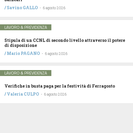
/
Savino GALLO
-
6 agosto 2026
LAVORO & PREVIDENZA
Stipula di un CCNL di secondo livello attraverso il potere
di disposizione
/
Mario PAGANO
-
6 agosto 2026
LAVORO & PREVIDENZA
Verifiche in busta paga per la festività di Ferragosto
/
Valeria CULPO
-
6 agosto 2026