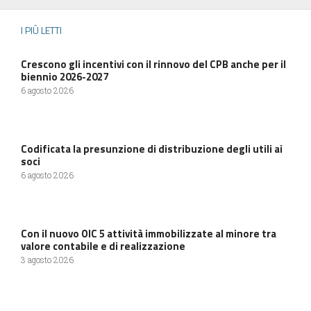
I PIÙ LETTI
Crescono gli incentivi con il rinnovo del CPB anche per il
biennio 2026-2027
6 agosto 2026
Codificata la presunzione di distribuzione degli utili ai
soci
6 agosto 2026
Con il nuovo OIC 5 attività immobilizzate al minore tra
valore contabile e di realizzazione
3 agosto 2026