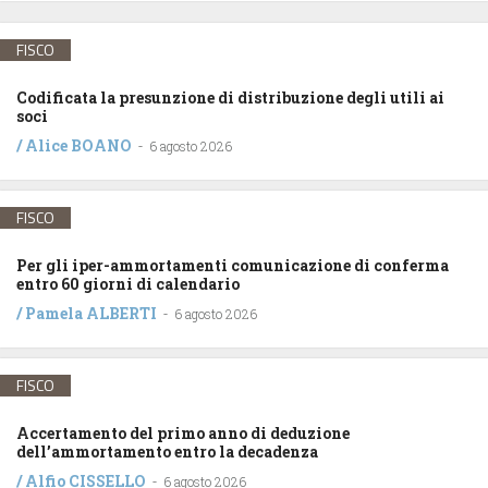
FISCO
Codificata la presunzione di distribuzione degli utili ai
soci
/
Alice BOANO
-
6 agosto 2026
FISCO
Per gli iper-ammortamenti comunicazione di conferma
entro 60 giorni di calendario
/
Pamela ALBERTI
-
6 agosto 2026
FISCO
Accertamento del primo anno di deduzione
dell’ammortamento entro la decadenza
/
Alfio CISSELLO
-
6 agosto 2026