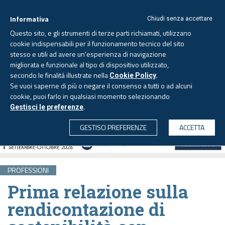
Informativa
Chiudi senza accettare
Questo sito, e gli strumenti di terze parti richiamati, utilizzano
cookie indispensabili per il funzionamento tecnico del sito
stesso e utili ad avere un'esperienza di navigazione
migliorata e funzionale al tipo di dispositivo utilizzato,
Giovedì, 6 agosto 2026 -
Aggiornato alle 6.00
secondo le finalità illustrate nella
.
Cookie Policy
Se vuoi saperne di più o negare il consenso a tutti o ad alcuni
cookie, puoi farlo in qualsiasi momento selezionando
.
Gestisci le preferenze
CERCA
GESTISCI PREFERENZE
ACCETTA
PROFESSIONI
Prima relazione sulla
rendicontazione di