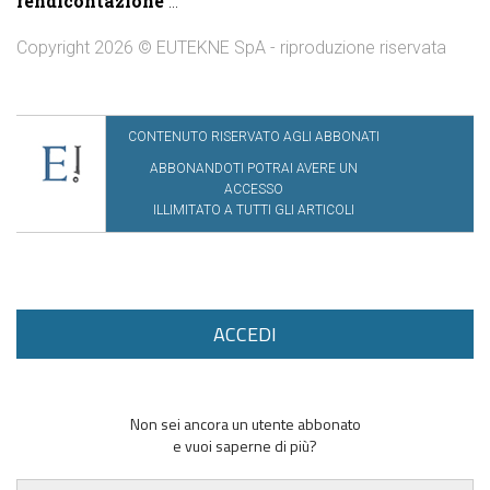
rendicontazione
...
Copyright 2026 © EUTEKNE SpA - riproduzione riservata
CONTENUTO RISERVATO AGLI ABBONATI
ABBONANDOTI POTRAI AVERE UN
ACCESSO
ILLIMITATO A TUTTI GLI ARTICOLI
ACCEDI
Non sei ancora un utente abbonato
e vuoi saperne di più?