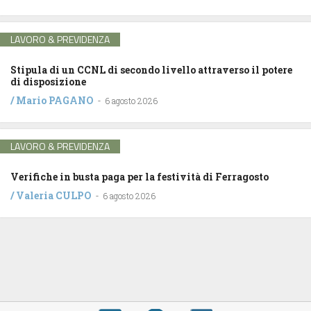
LAVORO & PREVIDENZA
Stipula di un CCNL di secondo livello attraverso il potere
di disposizione
/
Mario PAGANO
-
6 agosto 2026
LAVORO & PREVIDENZA
Verifiche in busta paga per la festività di Ferragosto
/
Valeria CULPO
-
6 agosto 2026