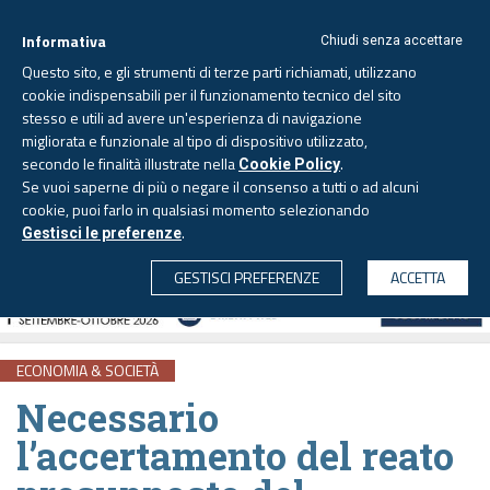
Informativa
Chiudi senza accettare
Questo sito, e gli strumenti di terze parti richiamati, utilizzano
cookie indispensabili per il funzionamento tecnico del sito
stesso e utili ad avere un'esperienza di navigazione
migliorata e funzionale al tipo di dispositivo utilizzato,
Sabato, 8 agosto 2026 -
Aggiornato alle 6.00
secondo le finalità illustrate nella
.
Cookie Policy
Se vuoi saperne di più o negare il consenso a tutti o ad alcuni
cookie, puoi farlo in qualsiasi momento selezionando
.
Gestisci le preferenze
CERCA
GESTISCI PREFERENZE
ACCETTA
ECONOMIA & SOCIETÀ
Necessario
l’accertamento del reato