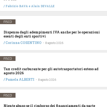
/
Fabrizio BAVA
e
Alain DEVALLE
FISCO
Dispensa dagli adempimenti IVA anche per le operazioni
esenti degli enti sportivi
/
Corinna COSENTINO
-
8 agosto 2026
FISCO
Tax credit carburante per gli autotrasportatori esteso ad
agosto 2026
/
Pamela ALBERTI
-
8 agosto 2026
FISCO
Niente abuso se il rimborso dei finanziamenti da parte