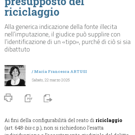
presupposto del
riciclaggio
Alla generica indicazione della fonte illecita
nell’imputazione, il giudice può supplire con
l’identificazione di un «tipo», purché di ciò si sia
dibattuto
/
Maria Francesca ARTUSI
Sabato, 22 marzo 2025
Ai fini della configurabilità del reato di
riciclaggio
(art. 648-
bis
c.p.), non si richiedono l’esatta