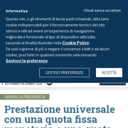
Informativa
Chiudi senza accettare
Questo sito, e gli strumenti di terze parti richiamati, utilizzano
cookie indispensabili per il funzionamento tecnico del sito
stesso e utili ad avere un'esperienza di navigazione
migliorata e funzionale al tipo di dispositivo utilizzato,
Lunedì, 10 agosto 2026 -
Aggiornato alle 6.00
secondo le finalità illustrate nella
.
Cookie Policy
Se vuoi saperne di più o negare il consenso a tutti o ad alcuni
cookie, puoi farlo in qualsiasi momento selezionando
.
Gestisci le preferenze
CERCA
GESTISCI PREFERENZE
ACCETTA
LAVORO & PREVIDENZA
Prestazione universale
con una quota fissa