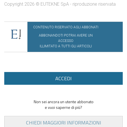
Copyright 2026 © EUTEKNE SpA - riproduzione riservata
CONTENUTO RISERVATO AGLI ABBONATI
ABBONANDOTI POTRAI AVERE UN
ACCESSO
ILLIMITATO A TUTTI GLI ARTICOLI
ACCEDI
Non sei ancora un utente abbonato
e vuoi saperne di più?
CHIEDI MAGGIORI INFORMAZIONI