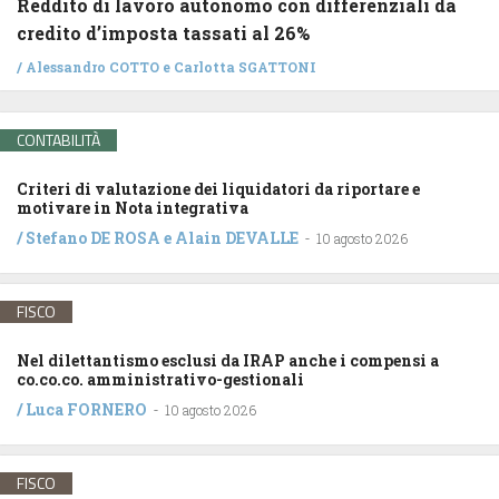
Reddito di lavoro autonomo con differenziali da
credito d’imposta tassati al 26%
/
Alessandro COTTO
e
Carlotta SGATTONI
CONTABILITÀ
Criteri di valutazione dei liquidatori da riportare e
motivare in Nota integrativa
/
Stefano DE ROSA
e
Alain DEVALLE
-
10 agosto 2026
FISCO
Nel dilettantismo esclusi da IRAP anche i compensi a
co.co.co. amministrativo-gestionali
/
Luca FORNERO
-
10 agosto 2026
FISCO