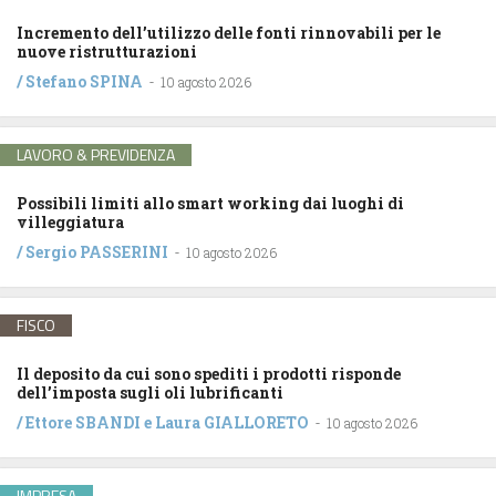
Incremento dell’utilizzo delle fonti rinnovabili per le
nuove ristrutturazioni
/
Stefano SPINA
-
10 agosto 2026
LAVORO & PREVIDENZA
Possibili limiti allo smart working dai luoghi di
villeggiatura
/
Sergio PASSERINI
-
10 agosto 2026
FISCO
Il deposito da cui sono spediti i prodotti risponde
dell’imposta sugli oli lubrificanti
/
Ettore SBANDI
e
Laura GIALLORETO
-
10 agosto 2026
IMPRESA