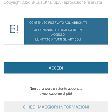
Copyright 2026 © EUTEKNE SpA - riproduzione riservata
CONTENUTO RISERVATO AGLI ABBONATI
ABBONANDOTI POTRAI AVERE UN
ACCESSO
ILLIMITATO A TUTTI GLI ARTICOLI
ACCEDI
Non sei ancora un utente abbonato
e vuoi saperne di più?
CHIEDI MAGGIORI INFORMAZIONI