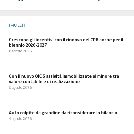
I PIÙ LETTI
Crescono gli incentivi con il rinnovo del CPB anche per il
biennio 2026-2027
6 agosto 2026
Con il nuovo OIC 5 attività immobilizzate al minore tra
valore contabile e di realizzazione
3 agosto 2026
Auto colpite da grandine da riconsiderare in bilancio
4 agosto 2026