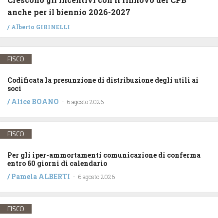
anche per il biennio 2026-2027
/
Alberto GIRINELLI
FISCO
Codificata la presunzione di distribuzione degli utili ai
soci
/
Alice BOANO
-
6 agosto 2026
FISCO
Per gli iper-ammortamenti comunicazione di conferma
entro 60 giorni di calendario
/
Pamela ALBERTI
-
6 agosto 2026
FISCO