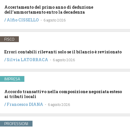
Accertamento del primo anno di deduzione
dell’ammortamento entro la decadenza
/
Alfio CISSELLO
-
6 agosto 2026
FISCO
Errori contabili rilevanti solo se il bilancio è revisionato
/
Silvia LATORRACA
-
6 agosto 2026
IMPRESA
Accordo transattivo nella composizione negoziata esteso
ai tributi locali
/
Francesco DIANA
-
6 agosto 2026
PROFESSIONI