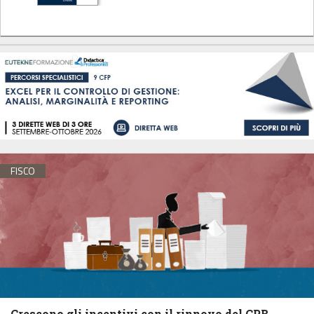
FISCO
Crescono gli incentivi con il rinnovo del CPB