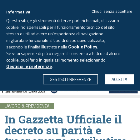
Informativa
Chiudi senza accettare
Questo sito, e gli strumenti di terze parti richiamati, utilizzano
cookie indispensabili per il funzionamento tecnico del sito
stesso e utili ad avere un'esperienza di navigazione
migliorata e funzionale al tipo di dispositivo utilizzato,
Giovedì, 6 agosto 2026 -
Aggiornato alle 6.00
secondo le finalità illustrate nella
.
Cookie Policy
Se vuoi saperne di più o negare il consenso a tutti o ad alcuni
cookie, puoi farlo in qualsiasi momento selezionando
.
Gestisci le preferenze
CERCA
GESTISCI PREFERENZE
ACCETTA
LAVORO & PREVIDENZA
In Gazzetta Ufficiale il
decreto su parità e