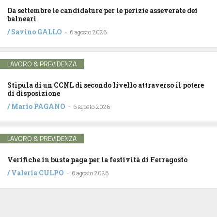
Da settembre le candidature per le perizie asseverate dei
balneari
/
Savino GALLO
-
6 agosto 2026
LAVORO & PREVIDENZA
Stipula di un CCNL di secondo livello attraverso il potere
di disposizione
/
Mario PAGANO
-
6 agosto 2026
LAVORO & PREVIDENZA
Verifiche in busta paga per la festività di Ferragosto
/
Valeria CULPO
-
6 agosto 2026