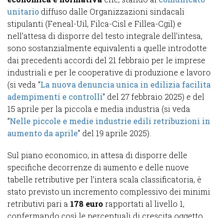
unitario
diffuso dalle Organizzazioni sindacali
stipulanti (Feneal-Uil, Filca-Cisl e Fillea-Cgil) e
nell’attesa di disporre del testo integrale dell’intesa,
sono sostanzialmente equivalenti a quelle introdotte
dai precedenti accordi del 21 febbraio per le imprese
industriali e per le cooperative di produzione e lavoro
(si veda “
La nuova denuncia unica in edilizia facilita
adempimenti e controlli
” del 27 febbraio 2025) e del
15 aprile per la piccola e media industria (si veda
“
Nelle piccole e medie industrie edili retribuzioni in
aumento da aprile
” del 19 aprile 2025).
Sul piano economico, in attesa di disporre delle
specifiche decorrenze di aumento e delle nuove
tabelle retributive per l’intera scala classificatoria, è
stato previsto un incremento complessivo dei minimi
retributivi pari a
178 euro
rapportati al livello 1,
confermando così le percentuali di crescita oggetto