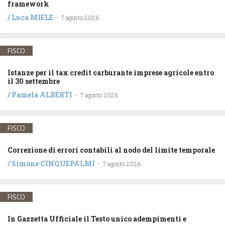
framework
/
Luca MIELE
-
7 agosto 2026
FISCO
Istanze per il tax credit carburante imprese agricole entro
il 30 settembre
/
Pamela ALBERTI
-
7 agosto 2026
FISCO
Correzione di errori contabili al nodo del limite temporale
/
Simone CINQUEPALMI
-
7 agosto 2026
FISCO
In Gazzetta Ufficiale il Testo unico adempimenti e