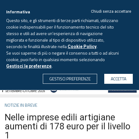
Informativa
Chiudi senza accettare
Questo sito, e gli strumenti di terze parti richiamati, utilizzano
cookie indispensabili per il funzionamento tecnico del sito
stesso e utili ad avere un'esperienza di navigazione
migliorata e funzionale al tipo di dispositivo utilizzato,
Venerdì, 7 agosto 2026 -
Aggiornato alle 6.00
secondo le finalità illustrate nella
.
Cookie Policy
Se vuoi saperne di più o negare il consenso a tutti o ad alcuni
cookie, puoi farlo in qualsiasi momento selezionando
.
Gestisci le preferenze
CERCA
GESTISCI PREFERENZE
ACCETTA
NOTIZIE IN BREVE
Nelle imprese edili artigiane
aumenti di 178 euro per il livello
1