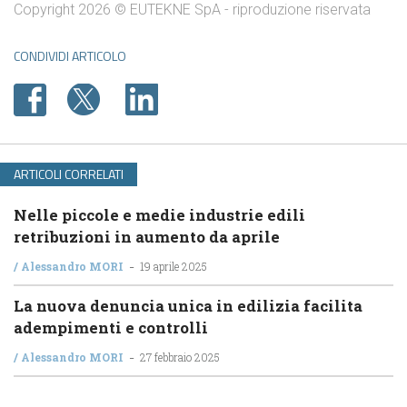
Copyright 2026 © EUTEKNE SpA - riproduzione riservata
CONDIVIDI ARTICOLO
ARTICOLI CORRELATI
Nelle piccole e medie industrie edili
retribuzioni in aumento da aprile
-
/
Alessandro MORI
19 aprile 2025
La nuova denuncia unica in edilizia facilita
adempimenti e controlli
-
/
Alessandro MORI
27 febbraio 2025