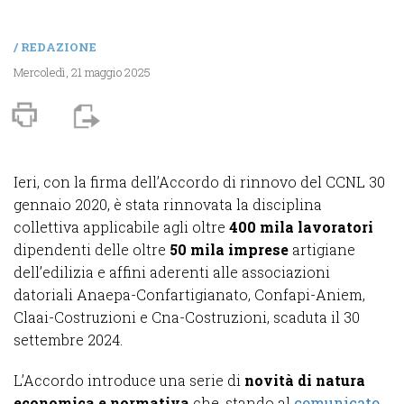
/
REDAZIONE
Mercoledì, 21 maggio 2025
Ieri, con la firma dell’Accordo di rinnovo del CCNL 30
gennaio 2020, è stata rinnovata la disciplina
collettiva applicabile agli oltre
400 mila lavoratori
dipendenti delle oltre
50 mila imprese
artigiane
dell’edilizia e affini aderenti alle associazioni
datoriali Anaepa-Confartigianato, Confapi-Aniem,
Claai-Costruzioni e Cna-Costruzioni, scaduta il 30
settembre 2024.
L’Accordo introduce una serie di
novità di natura
economica e normativa
che, stando al
comunicato