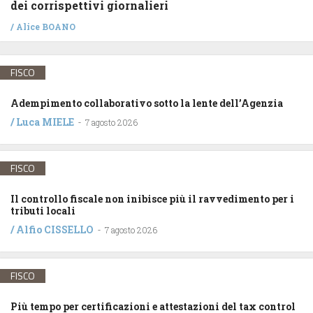
dei corrispettivi giornalieri
/
Alice BOANO
FISCO
Adempimento collaborativo sotto la lente dell’Agenzia
/
Luca MIELE
-
7 agosto 2026
FISCO
Il controllo fiscale non inibisce più il ravvedimento per i
tributi locali
/
Alfio CISSELLO
-
7 agosto 2026
FISCO
Più tempo per certificazioni e attestazioni del tax control