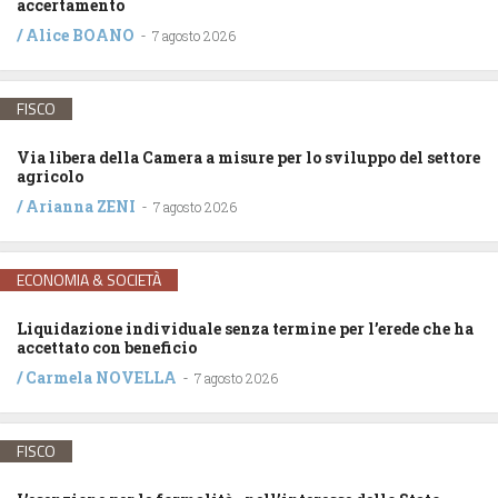
accertamento
/
Alice BOANO
-
7 agosto 2026
FISCO
Via libera della Camera a misure per lo sviluppo del settore
agricolo
/
Arianna ZENI
-
7 agosto 2026
ECONOMIA & SOCIETÀ
Liquidazione individuale senza termine per l’erede che ha
accettato con beneficio
/
Carmela NOVELLA
-
7 agosto 2026
FISCO